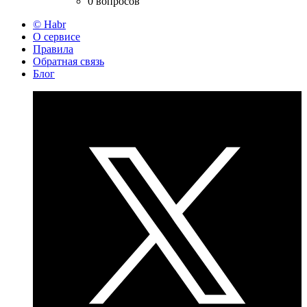
0 вопросов
© Habr
О сервисе
Правила
Обратная связь
Блог