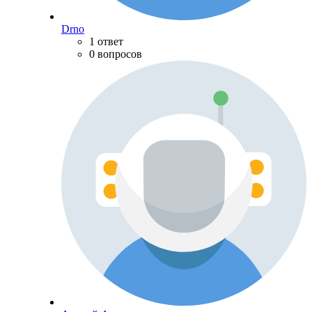
Drno
1 ответ
0 вопросов