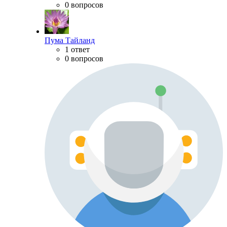
0 вопросов
Пума Тайланд
1 ответ
0 вопросов