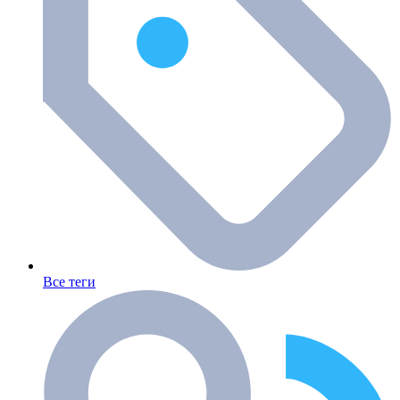
Все теги