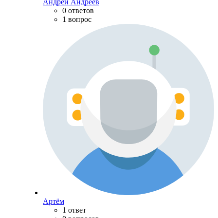
Андрей Андреев
0 ответов
1 вопрос
Артём
1 ответ