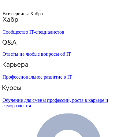
Все сервисы Хабра
Сообщество IT-специалистов
Ответы на любые вопросы об IT
Профессиональное развитие в IT
Обучение для смены профессии, роста в карьере и
саморазвития