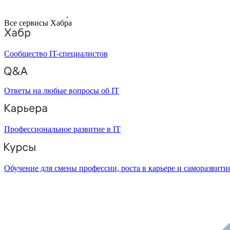
Все сервисы Хабра
Сообщество IT-специалистов
Ответы на любые вопросы об IT
Профессиональное развитие в IT
Обучение для смены профессии, роста в карьере и саморазвити