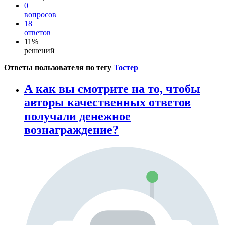
0
вопросов
18
ответов
11%
решений
Ответы пользователя по тегу
Тостер
А как вы смотрите на то, чтобы
авторы качественных ответов
получали денежное
вознаграждение?