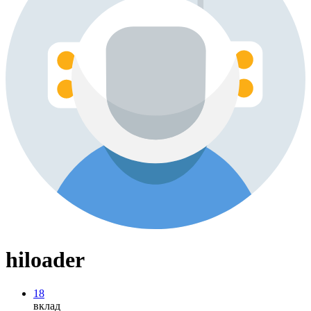
hiloader
18
вклад