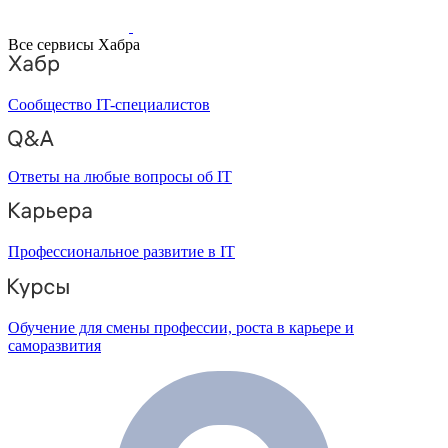
Все сервисы Хабра
Сообщество IT-специалистов
Ответы на любые вопросы об IT
Профессиональное развитие в IT
Обучение для смены профессии, роста в карьере и
саморазвития