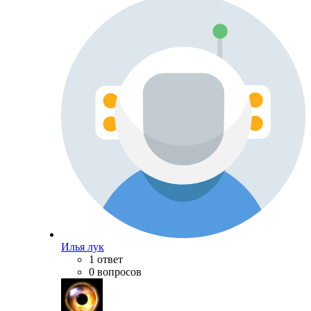
Илья лук
1 ответ
0 вопросов