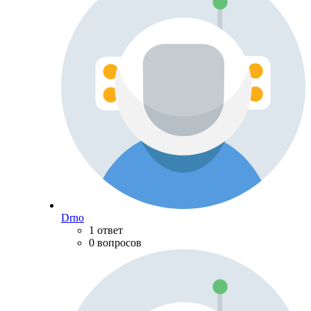
Drno
1 ответ
0 вопросов