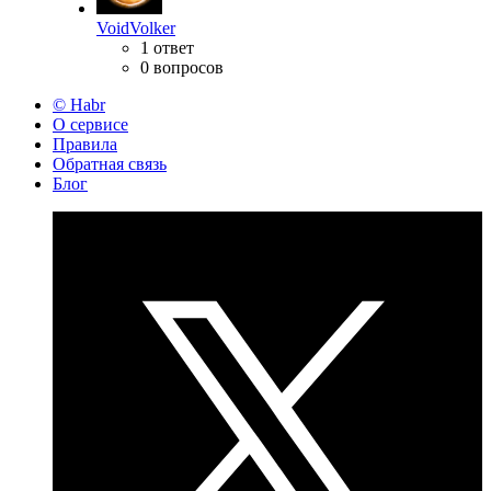
VoidVolker
1 ответ
0 вопросов
© Habr
О сервисе
Правила
Обратная связь
Блог