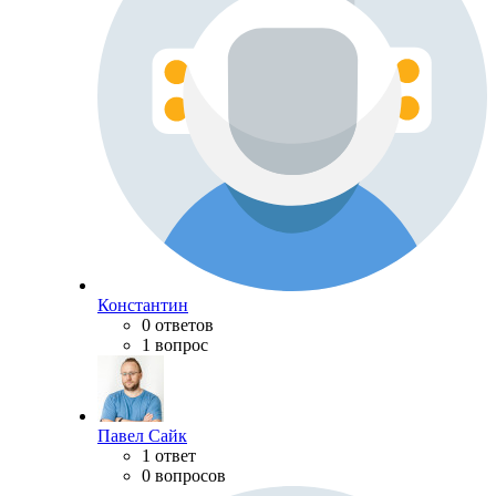
Константин
0 ответов
1 вопрос
Павел Сайк
1 ответ
0 вопросов