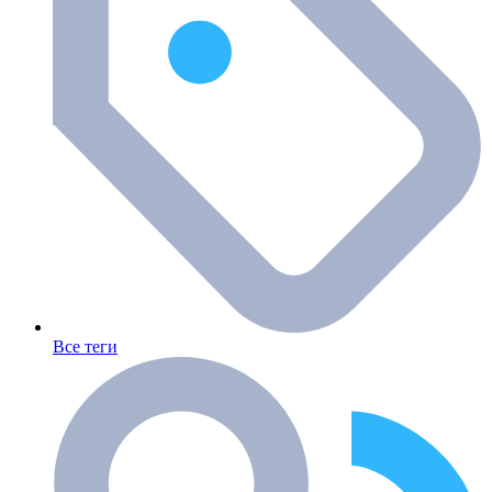
Все теги