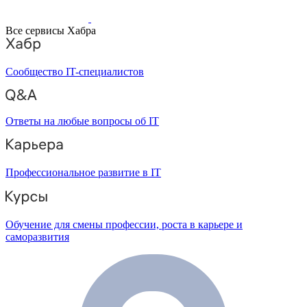
Все сервисы Хабра
Сообщество IT-специалистов
Ответы на любые вопросы об IT
Профессиональное развитие в IT
Обучение для смены профессии, роста в карьере и
саморазвития