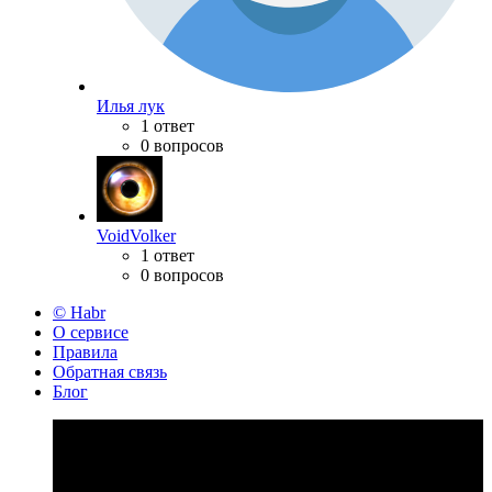
Илья лук
1 ответ
0 вопросов
VoidVolker
1 ответ
0 вопросов
© Habr
О сервисе
Правила
Обратная связь
Блог