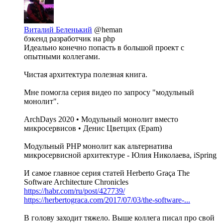
Виталий Беленький
@heman
бэкенд разработчик на php
Идеально конечно попасть в большой проект с
опытными коллегами.
Чистая архитектура полезная книга.
Мне помогла серия видео по запросу "модульный
монолит".
ArchDays 2020 • Модульный монолит вместо
микросервисов • Денис Цветцих (Epam)
Модульный PHP монолит как альтернатива
микросервисной архитектуре - Юлия Николаева, iSpring
И самое главное серия статей Herberto Graça The
Software Architecture Chronicles
https://habr.com/ru/post/427739/
https://herbertograca.com/2017/07/03/the-software-...
В голову заходит тяжело. Выше коллега писал про свой