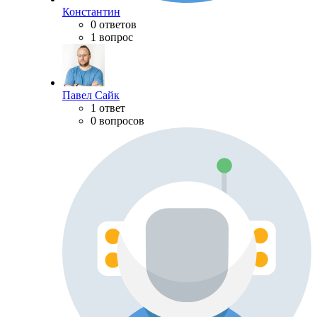
Константин
0 ответов
1 вопрос
Павел Сайк
1 ответ
0 вопросов