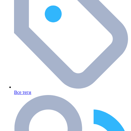
Все теги