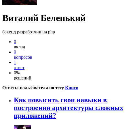
Виталий Беленький
бэкенд разработчик на php
0
вклад
0
вопросов
1
ответ
0%
решений
Ответы пользователя по тегу
Книги
Как повысить свои навыки в
построении архитектуры сложных
приложений?