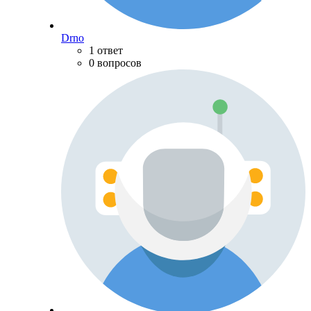
Drno
1 ответ
0 вопросов