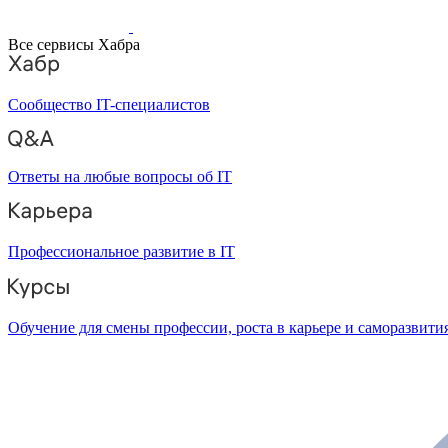
Все сервисы Хабра
Сообщество IT-специалистов
Ответы на любые вопросы об IT
Профессиональное развитие в IT
Обучение для смены профессии, роста в карьере и саморазвити