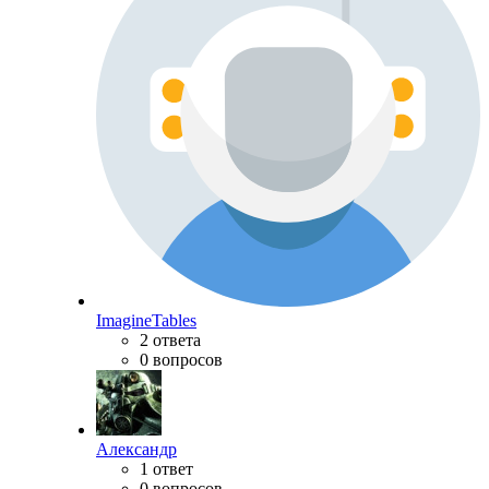
ImagineTables
2 ответа
0 вопросов
Александр
1 ответ
0 вопросов