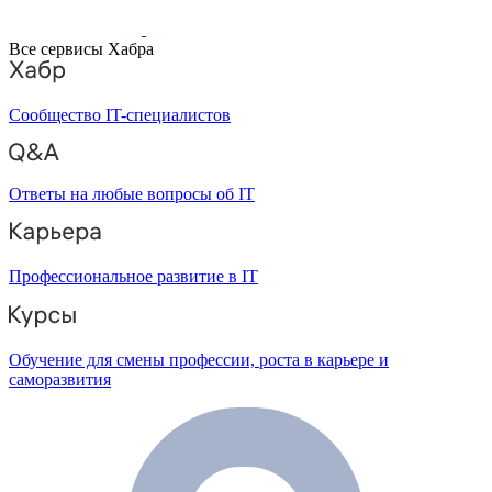
Все сервисы Хабра
Сообщество IT-специалистов
Ответы на любые вопросы об IT
Профессиональное развитие в IT
Обучение для смены профессии, роста в карьере и
саморазвития