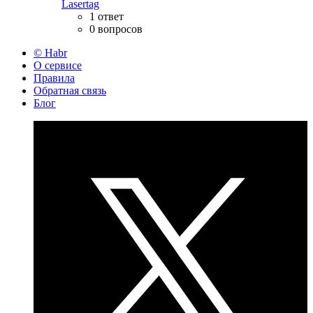
Lasertag
1 ответ
0 вопросов
© Habr
О сервисе
Правила
Обратная связь
Блог