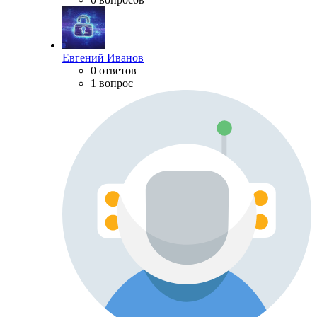
Евгений Иванов
0 ответов
1 вопрос