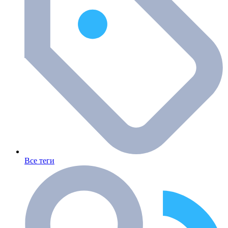
Все теги