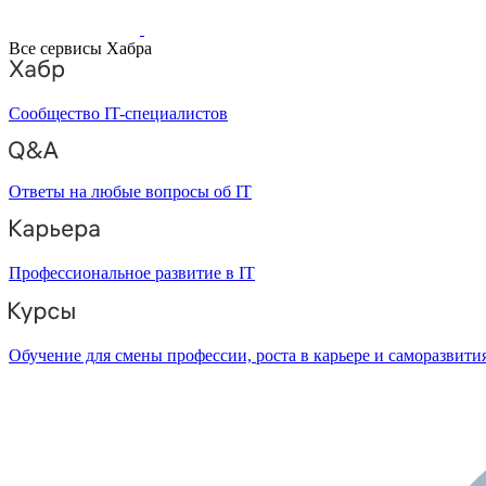
Все сервисы Хабра
Сообщество IT-специалистов
Ответы на любые вопросы об IT
Профессиональное развитие в IT
Обучение для смены профессии, роста в карьере и саморазвити