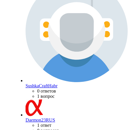
SushkaCraftHabr
0 ответов
1 вопрос
Daemon23RUS
1 ответ