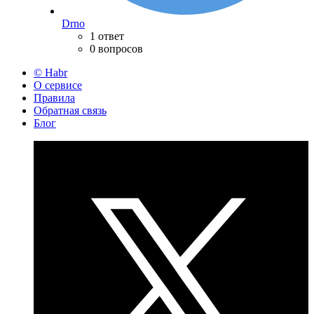
Drno
1 ответ
0 вопросов
© Habr
О сервисе
Правила
Обратная связь
Блог