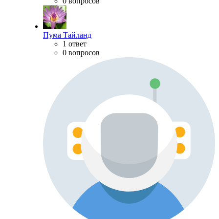
0 вопросов
Пума Тайланд
1 ответ
0 вопросов