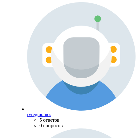
rvregraphics
5 ответов
0 вопросов