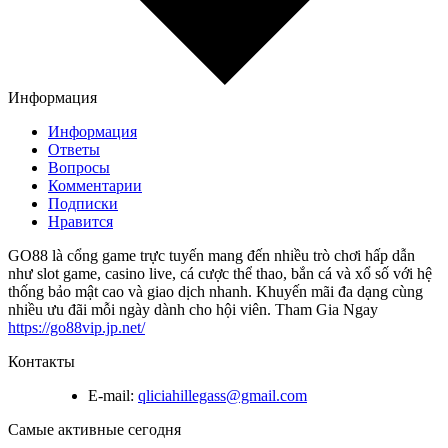
Информация
Информация
Ответы
Вопросы
Комментарии
Подписки
Нравится
GO88 là cổng game trực tuyến mang đến nhiều trò chơi hấp dẫn
như slot game, casino live, cá cược thể thao, bắn cá và xổ số với hệ
thống bảo mật cao và giao dịch nhanh. Khuyến mãi đa dạng cùng
nhiều ưu đãi mỗi ngày dành cho hội viên. Tham Gia Ngay
https://go88vip.jp.net/
Контакты
E-mail:
qliciahillegass@gmail.com
Самые активные сегодня