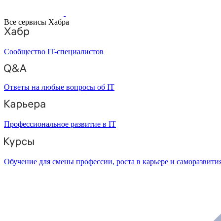
Все сервисы Хабра
Сообщество IT-специалистов
Ответы на любые вопросы об IT
Профессиональное развитие в IT
Обучение для смены профессии, роста в карьере и саморазвити