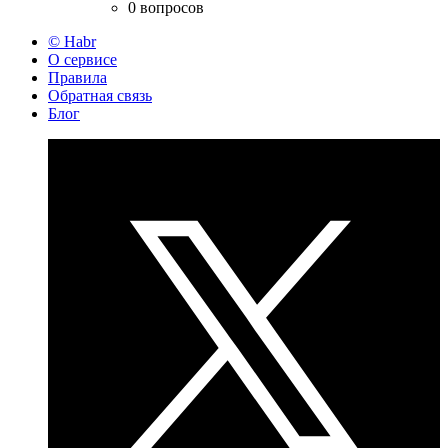
0 вопросов
© Habr
О сервисе
Правила
Обратная связь
Блог