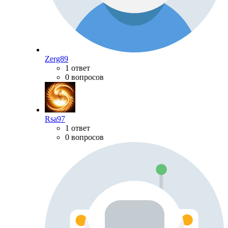
Zerg89
1 ответ
0 вопросов
Rsa97
1 ответ
0 вопросов