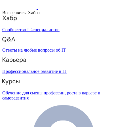
Все сервисы Хабра
Сообщество IT-специалистов
Ответы на любые вопросы об IT
Профессиональное развитие в IT
Обучение для смены профессии, роста в карьере и
саморазвития