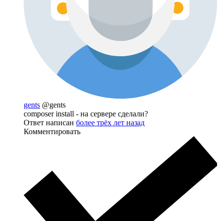
gents
@gents
composer install - на сервере сделали?
Ответ написан
более трёх лет назад
Комментировать