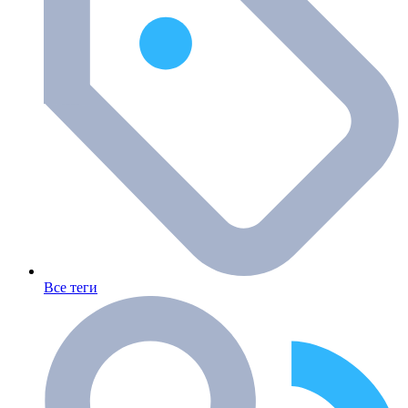
Все теги