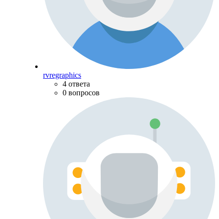
rvregraphics
4 ответа
0 вопросов