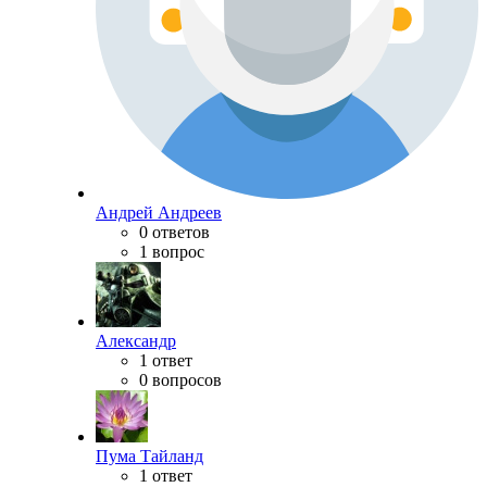
Андрей Андреев
0 ответов
1 вопрос
Александр
1 ответ
0 вопросов
Пума Тайланд
1 ответ