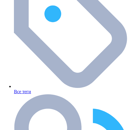
Все теги