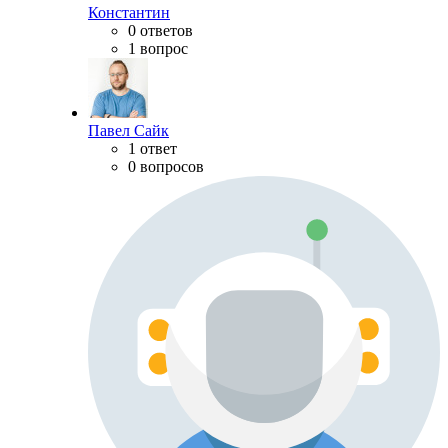
Константин
0 ответов
1 вопрос
Павел Сайк
1 ответ
0 вопросов