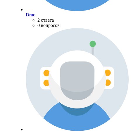
Drno
2 ответа
0 вопросов