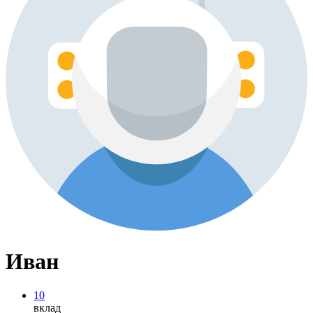
Иван
10
вклад