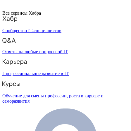
Все сервисы Хабра
Сообщество IT-специалистов
Ответы на любые вопросы об IT
Профессиональное развитие в IT
Обучение для смены профессии, роста в карьере и
саморазвития