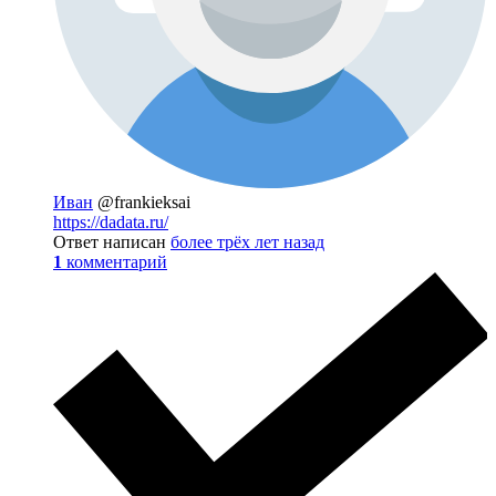
Иван
@frankieksai
https://dadata.ru/
Ответ написан
более трёх лет назад
1
комментарий