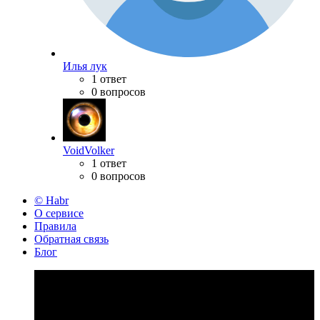
Илья лук
1 ответ
0 вопросов
VoidVolker
1 ответ
0 вопросов
© Habr
О сервисе
Правила
Обратная связь
Блог