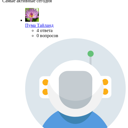
Самые активные сегодня
Пума Тайланд
4 ответа
0 вопросов