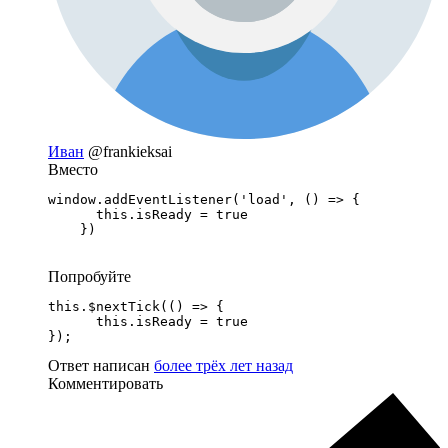
Иван
@frankieksai
Вместо
window.addEventListener('load', () => {

      this.isReady = true

    })
Попробуйте
this.$nextTick(() => {

      this.isReady = true

});
Ответ написан
более трёх лет назад
Комментировать