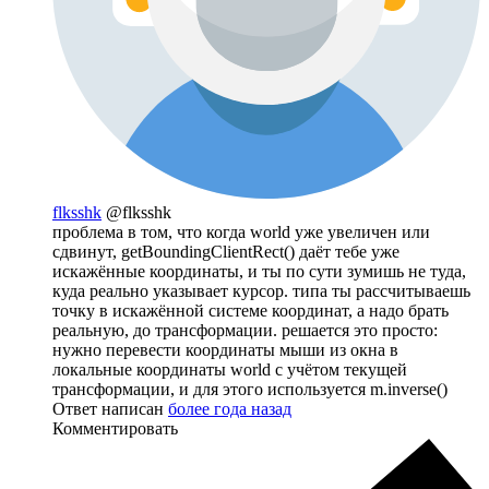
flksshk
@flksshk
проблема в том, что когда world уже увеличен или
сдвинут, getBoundingClientRect() даёт тебе уже
искажённые координаты, и ты по сути зумишь не туда,
куда реально указывает курсор. типа ты рассчитываешь
точку в искажённой системе координат, а надо брать
реальную, до трансформации. решается это просто:
нужно перевести координаты мыши из окна в
локальные координаты world с учётом текущей
трансформации, и для этого используется m.inverse()
Ответ написан
более года назад
Комментировать