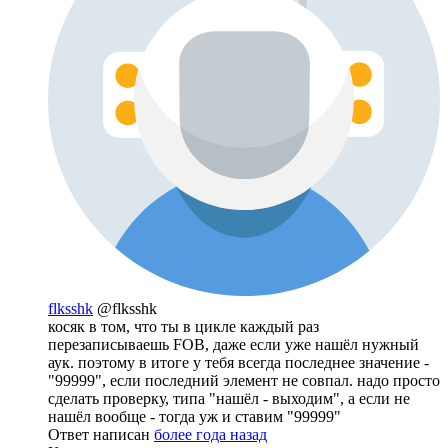
flksshk
@flksshk
косяк в том, что ты в цикле каждый раз
перезаписываешь FOB, даже если уже нашёл нужный
аук. поэтому в итоге у тебя всегда последнее значение -
"99999", если последний элемент не совпал. надо просто
сделать проверку, типа "нашёл - выходим", а если не
нашёл вообще - тогда уж и ставим "99999"
Ответ написан
более года назад