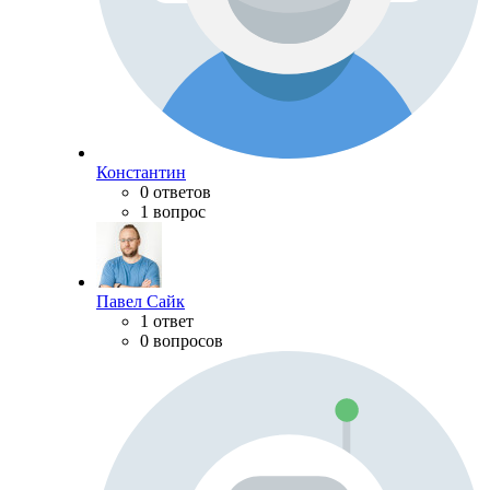
Константин
0 ответов
1 вопрос
Павел Сайк
1 ответ
0 вопросов