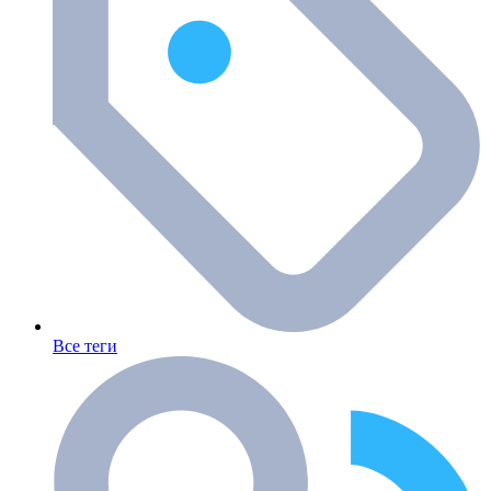
Все теги