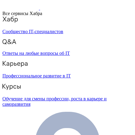
Все сервисы Хабра
Сообщество IT-специалистов
Ответы на любые вопросы об IT
Профессиональное развитие в IT
Обучение для смены профессии, роста в карьере и
саморазвития