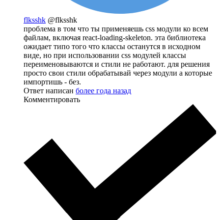
flksshk
@flksshk
проблема в том что ты применяешь css модули ко всем
файлам, включая react-loading-skeleton. эта библиотека
ожидает типо того что классы останутся в исходном
виде, но при использовании css модулей классы
переименовываются и стили не работают. для решения
просто свои стили обрабатывай через модули а которые
импортишь - без.
Ответ написан
более года назад
Комментировать