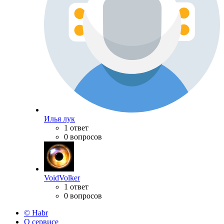
Илья лук
1 ответ
0 вопросов
VoidVolker
1 ответ
0 вопросов
© Habr
О сервисе