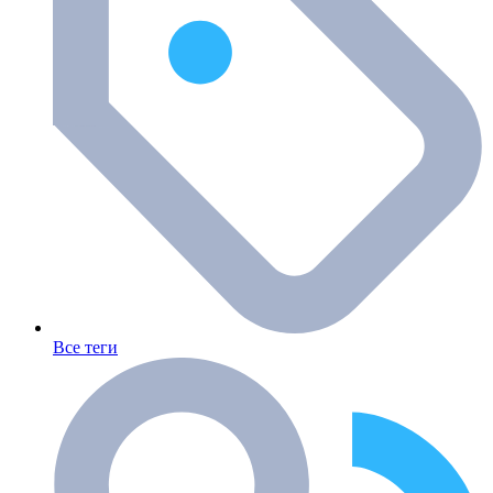
Все теги