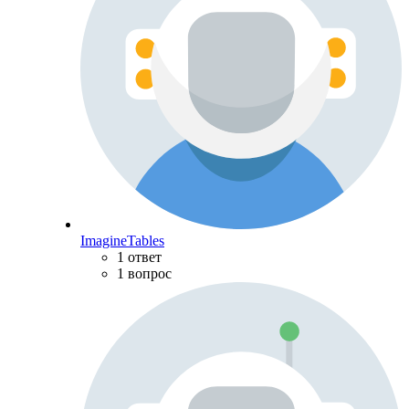
ImagineTables
1 ответ
1 вопрос