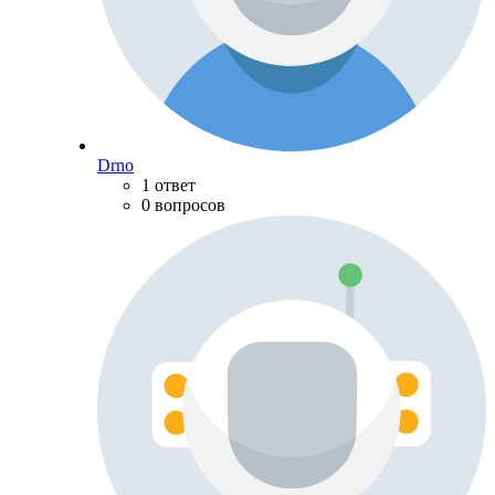
Drno
1 ответ
0 вопросов