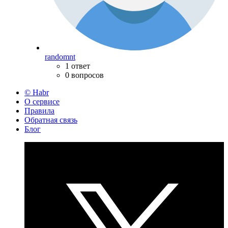
randomnt
1 ответ
0 вопросов
© Habr
О сервисе
Правила
Обратная связь
Блог