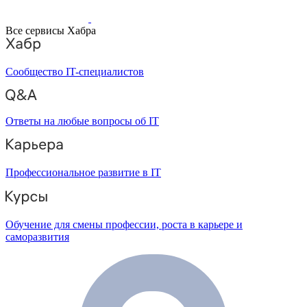
Все сервисы Хабра
Сообщество IT-специалистов
Ответы на любые вопросы об IT
Профессиональное развитие в IT
Обучение для смены профессии, роста в карьере и
саморазвития