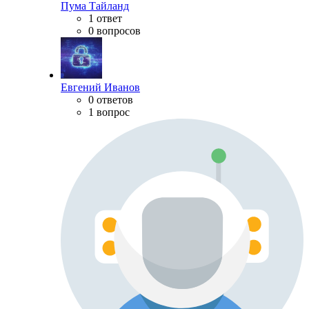
Пума Тайланд
1 ответ
0 вопросов
Евгений Иванов
0 ответов
1 вопрос