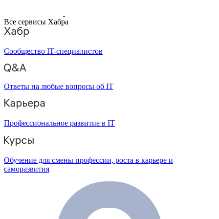
Все сервисы Хабра
Сообщество IT-специалистов
Ответы на любые вопросы об IT
Профессиональное развитие в IT
Обучение для смены профессии, роста в карьере и
саморазвития