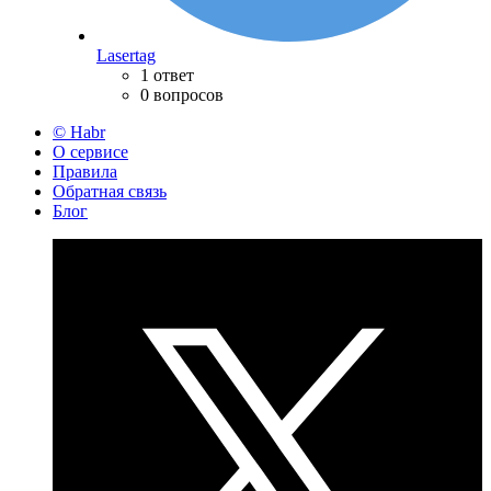
Lasertag
1 ответ
0 вопросов
© Habr
О сервисе
Правила
Обратная связь
Блог