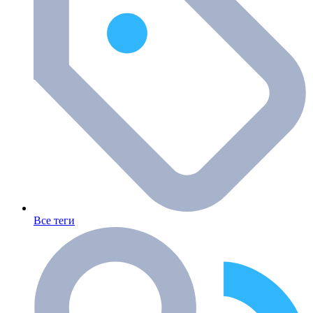
Все теги