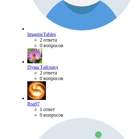
ImagineTables
2 ответа
0 вопросов
Пума Тайланд
2 ответа
0 вопросов
Rsa97
1 ответ
0 вопросов