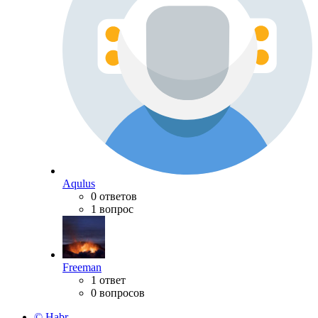
Aqulus
0 ответов
1 вопрос
Freeman
1 ответ
0 вопросов
© Habr