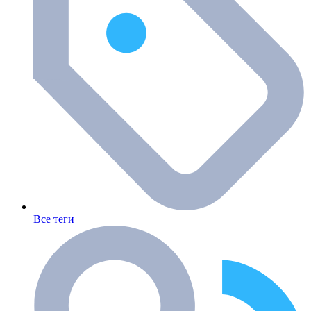
Все теги