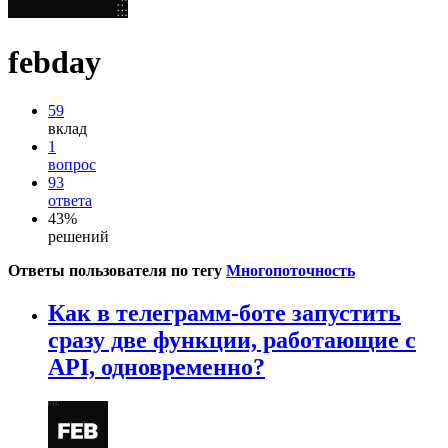
febday
59
вклад
1
вопрос
93
ответа
43%
решений
Ответы пользователя по тегу
Многопоточность
Как в телеграмм-боте запустить
сразу две функции, работающие с
API, одновременно?