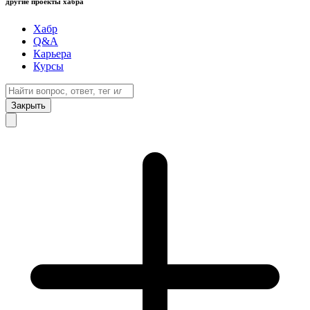
другие проекты хабра
Хабр
Q&A
Карьера
Курсы
Закрыть