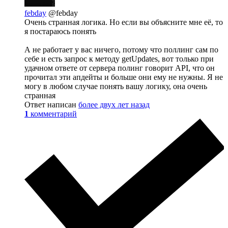
febday
@febday
Очень странная логика. Но если вы объясните мне её, то
я постараюсь понять
А не работает у вас ничего, потому что поллинг сам по
себе и есть запрос к методу getUpdates, вот только при
удачном ответе от сервера полинг говорит API, что он
прочитал эти апдейты и больше они ему не нужны. Я не
могу в любом случае понять вашу логику, она очень
странная
Ответ написан
более двух лет назад
1
комментарий