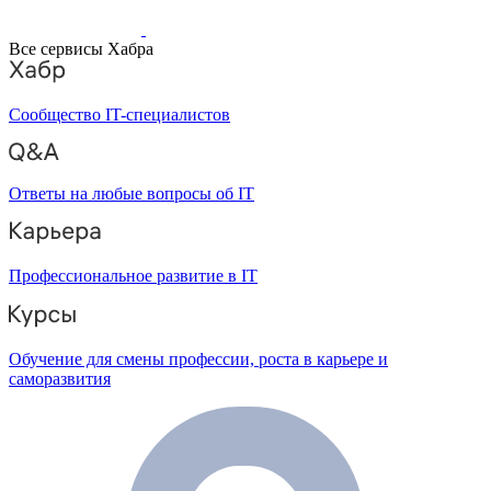
Все сервисы Хабра
Сообщество IT-специалистов
Ответы на любые вопросы об IT
Профессиональное развитие в IT
Обучение для смены профессии, роста в карьере и
саморазвития