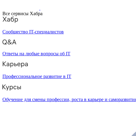
Все сервисы Хабра
Сообщество IT-специалистов
Ответы на любые вопросы об IT
Профессиональное развитие в IT
Обучение для смены профессии, роста в карьере и саморазвити