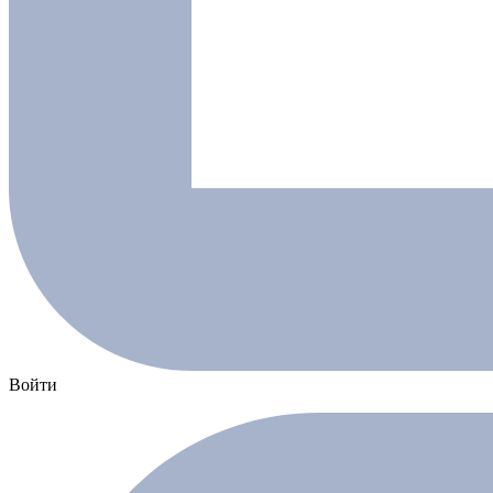
Войти