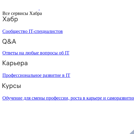
Все сервисы Хабра
Сообщество IT-специалистов
Ответы на любые вопросы об IT
Профессиональное развитие в IT
Обучение для смены профессии, роста в карьере и саморазвити