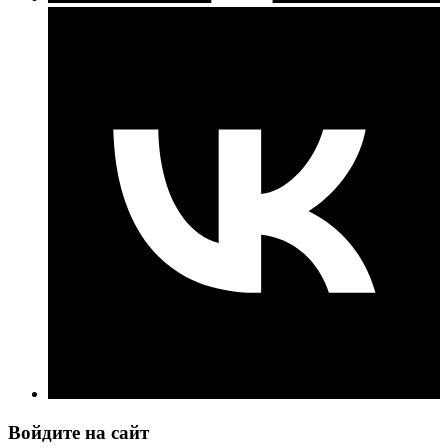
Войдите на сайт