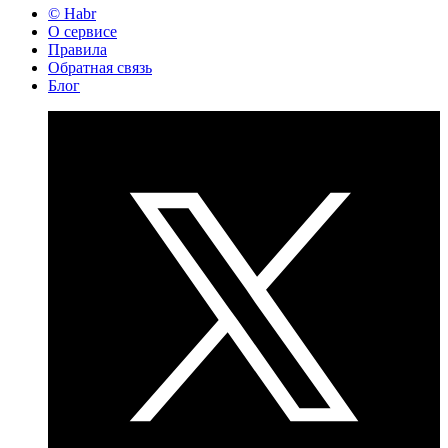
© Habr
О сервисе
Правила
Обратная связь
Блог