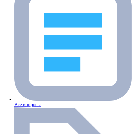
Все вопросы