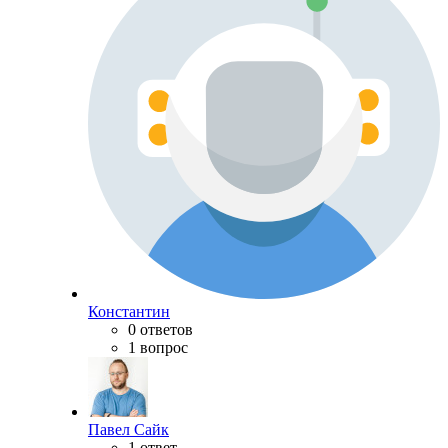
Константин
0 ответов
1 вопрос
Павел Сайк
1 ответ