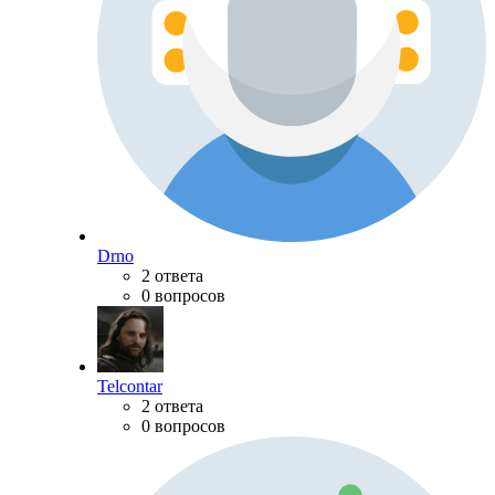
Drno
2 ответа
0 вопросов
Telcontar
2 ответа
0 вопросов