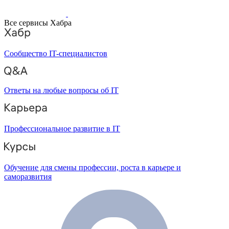
Все сервисы Хабра
Сообщество IT-специалистов
Ответы на любые вопросы об IT
Профессиональное развитие в IT
Обучение для смены профессии, роста в карьере и
саморазвития