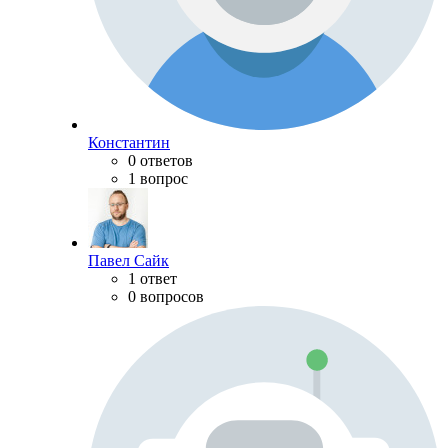
Константин
0 ответов
1 вопрос
Павел Сайк
1 ответ
0 вопросов