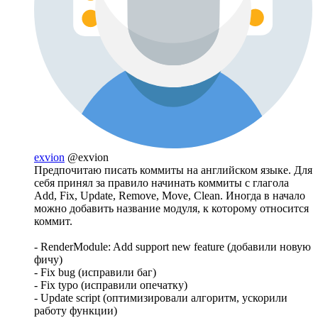
exvion
@exvion
Предпочитаю писать коммиты на английском языке. Для
себя принял за правило начинать коммиты с глагола
Add, Fix, Update, Remove, Move, Clean. Иногда в начало
можно добавить название модуля, к которому относится
коммит.
- RenderModule: Add support new feature (добавили новую
фичу)
- Fix bug (исправили баг)
- Fix typo (исправили опечатку)
- Update script (оптимизировали алгоритм, ускорили
работу функции)