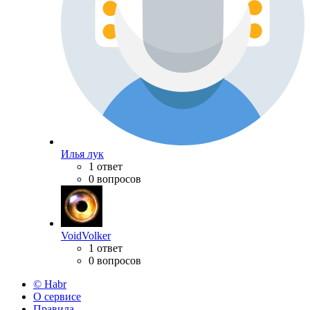
Илья лук
1 ответ
0 вопросов
VoidVolker
1 ответ
0 вопросов
© Habr
О сервисе
Правила