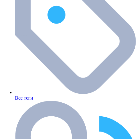
Все теги