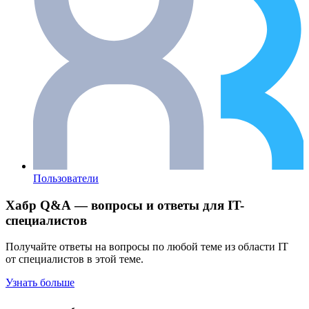
Пользователи
Хабр Q&A — вопросы и ответы для IT-
специалистов
Получайте ответы на вопросы по любой теме из области IT
от специалистов в этой теме.
Узнать больше