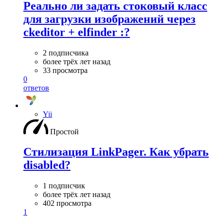
Реально ли задать стоковый класс
для загрузки изображений через
ckeditor + elfinder :?
2 подписчика
более трёх лет назад
33 просмотра
0
ответов
Yii
Простой
Стилизация LinkPager. Как убрать
disabled?
1 подписчик
более трёх лет назад
402 просмотра
1