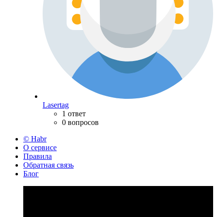
Lasertag
1 ответ
0 вопросов
© Habr
О сервисе
Правила
Обратная связь
Блог