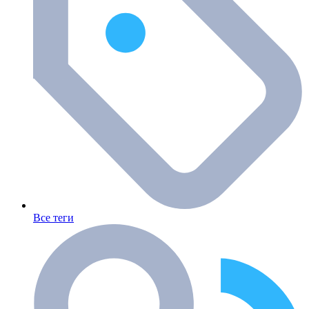
Все теги