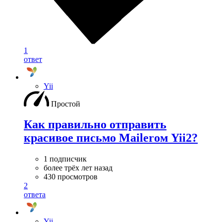
1
ответ
Yii
Простой
Как правильно отправить
красивое письмо Maileroм Yii2?
1 подписчик
более трёх лет назад
430 просмотров
2
ответа
Yii