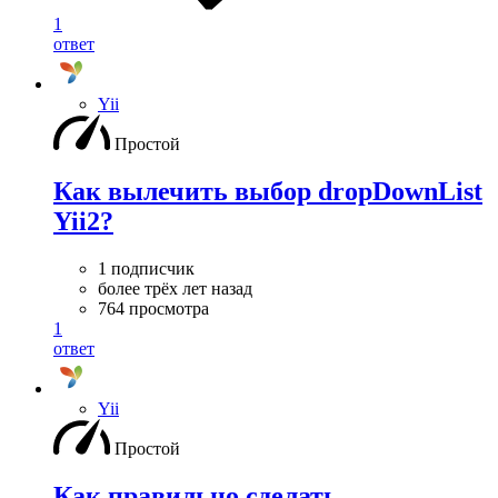
1
ответ
Yii
Простой
Как вылечить выбор dropDownList
Yii2?
1 подписчик
более трёх лет назад
764 просмотра
1
ответ
Yii
Простой
Как правильно сделать