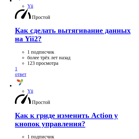
Yii
Простой
Как сделать вытягивание данных
на Yii2?
1 подписчик
более трёх лет назад
123 просмотра
1
ответ
Yii
Простой
Как к гриде изменить Action у
кнопок управления?
1 подписчик