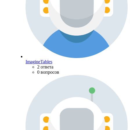
ImagineTables
2 ответа
0 вопросов