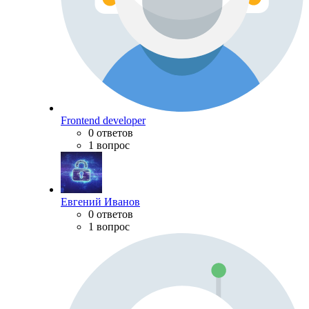
Frontend developer
0 ответов
1 вопрос
Евгений Иванов
0 ответов
1 вопрос