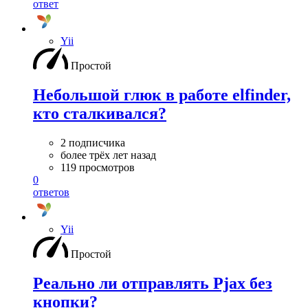
ответ
Yii
Простой
Небольшой глюк в работе elfinder,
кто сталкивался?
2 подписчика
более трёх лет назад
119 просмотров
0
ответов
Yii
Простой
Реально ли отправлять Pjax без
кнопки?