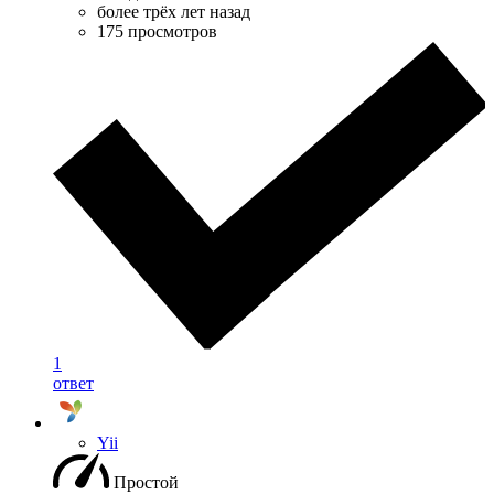
более трёх лет назад
175 просмотров
1
ответ
Yii
Простой