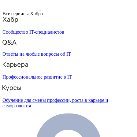
Все сервисы Хабра
Сообщество IT-специалистов
Ответы на любые вопросы об IT
Профессиональное развитие в IT
Обучение для смены профессии, роста в карьере и
саморазвития