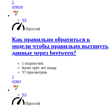
2
ответа
Yii
Простой
Как правильно обратиться к
модели чтобы правильно вытянуть
данные через beetween?
1 подписчик
более трёх лет назад
37 просмотров
1
ответ
Yii
Простой