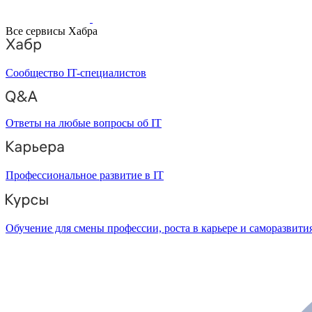
Все сервисы Хабра
Сообщество IT-специалистов
Ответы на любые вопросы об IT
Профессиональное развитие в IT
Обучение для смены профессии, роста в карьере и саморазвити