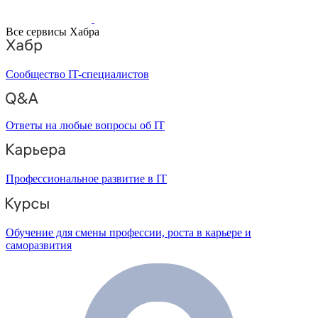
Все сервисы Хабра
Сообщество IT-специалистов
Ответы на любые вопросы об IT
Профессиональное развитие в IT
Обучение для смены профессии, роста в карьере и
саморазвития