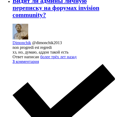
Видят ли админы личную
переписку на форумах invision
community?
Dimonchik
@dimonchik2013
non progredi est regredi
хз, но, думаю, аддон такой есть
Ответ написан
более трёх лет назад
3
комментария