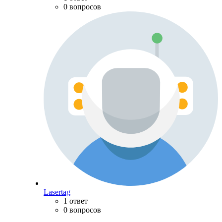
0 вопросов
Lasertag
1 ответ
0 вопросов