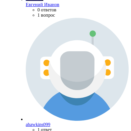
Евгений Иванов
0 ответов
1 вопрос
ahawkins099
1 ответ