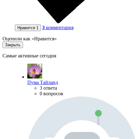
3
комментария
Нравится
1
Оценили как «Нравится»
Закрыть
Самые активные сегодня
Пума Тайланд
3 ответа
0 вопросов