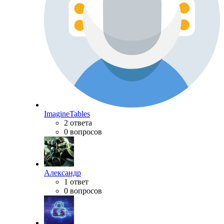
ImagineTables
2 ответа
0 вопросов
Александр
1 ответ
0 вопросов