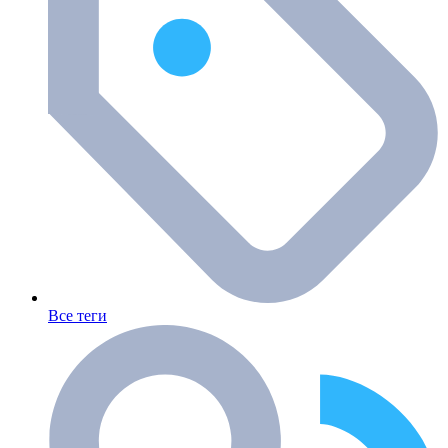
Все теги