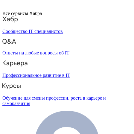
Все сервисы Хабра
Сообщество IT-специалистов
Ответы на любые вопросы об IT
Профессиональное развитие в IT
Обучение для смены профессии, роста в карьере и
саморазвития