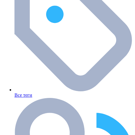
Все теги