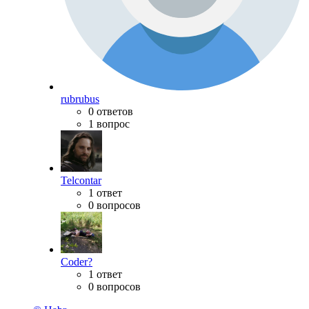
rubrubus
0 ответов
1 вопрос
Telcontar
1 ответ
0 вопросов
Coder?
1 ответ
0 вопросов