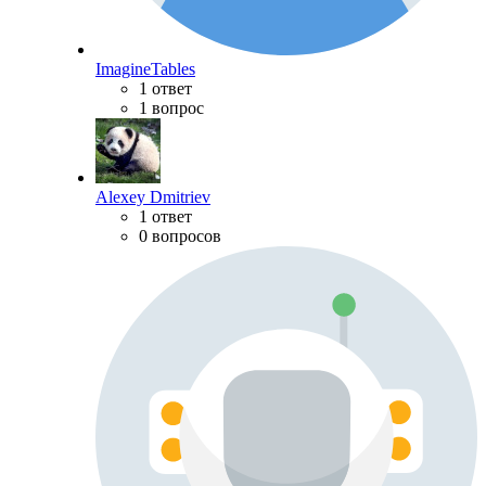
ImagineTables
1 ответ
1 вопрос
Alexey Dmitriev
1 ответ
0 вопросов