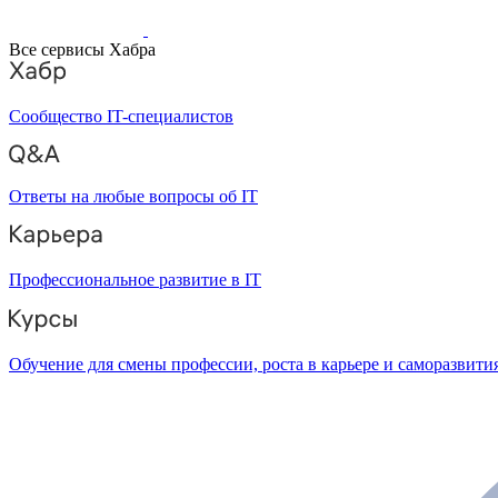
Все сервисы Хабра
Сообщество IT-специалистов
Ответы на любые вопросы об IT
Профессиональное развитие в IT
Обучение для смены профессии, роста в карьере и саморазвити