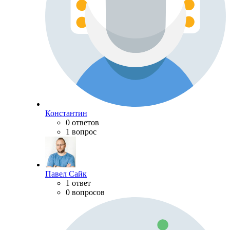
Константин
0 ответов
1 вопрос
Павел Сайк
1 ответ
0 вопросов