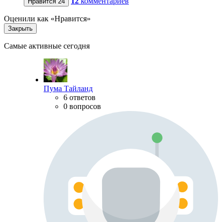
12
комментариев
Нравится
24
Оценили как «Нравится»
Закрыть
Самые активные сегодня
Пума Тайланд
6 ответов
0 вопросов