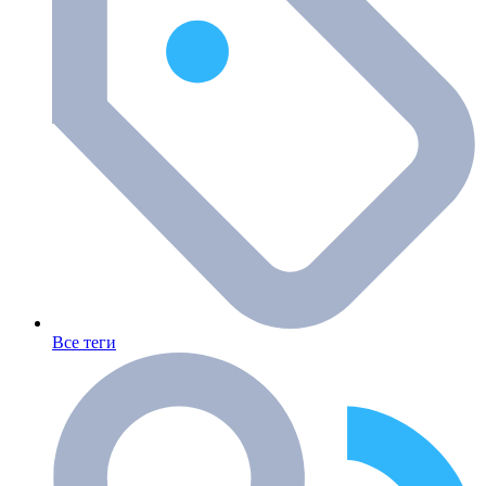
Все теги