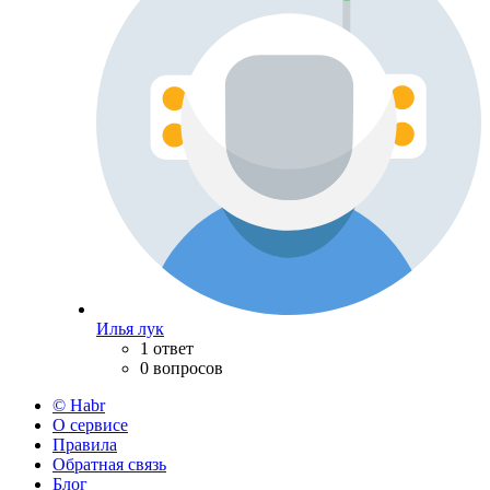
Илья лук
1 ответ
0 вопросов
© Habr
О сервисе
Правила
Обратная связь
Блог