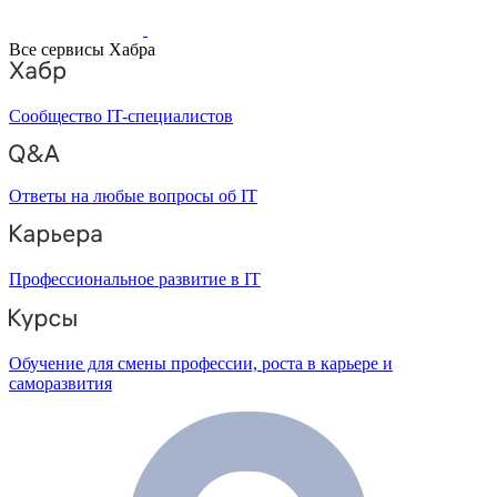
Все сервисы Хабра
Сообщество IT-специалистов
Ответы на любые вопросы об IT
Профессиональное развитие в IT
Обучение для смены профессии, роста в карьере и
саморазвития