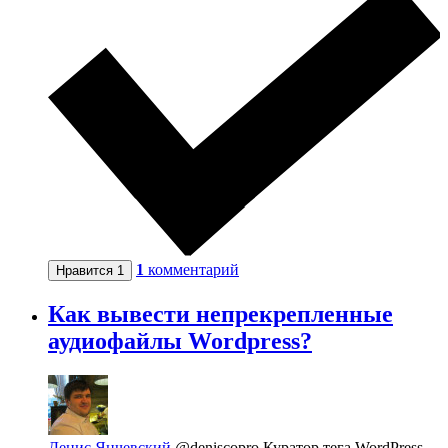
1
комментарий
Нравится
1
Как вывести непрекрепленные
аудиофайлы Wordpress?
Денис Янчевский
@deniscopro
Куратор тега WordPress