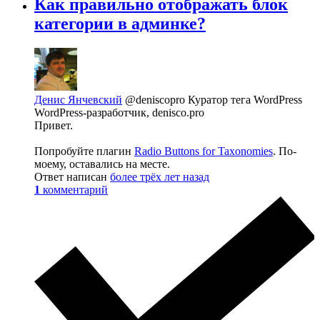
Как правильно отображать блок
категории в админке?
Денис Янчевский
@deniscopro
Куратор тега WordPress
WordPress-разработчик, denisco.pro
Привет.
Попробуйте плагин
Radio Buttons for Taxonomies
. По-
моему, оставались на месте.
Ответ написан
более трёх лет назад
1
комментарий