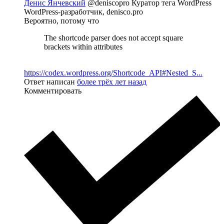
Денис Янчевский
@deniscopro
Куратор тега WordPress
WordPress-разработчик, denisco.pro
Вероятно, потому что
The shortcode parser does not accept square
brackets within attributes
https://codex.wordpress.org/Shortcode_API#Nested_S...
Ответ написан
более трёх лет назад
Комментировать