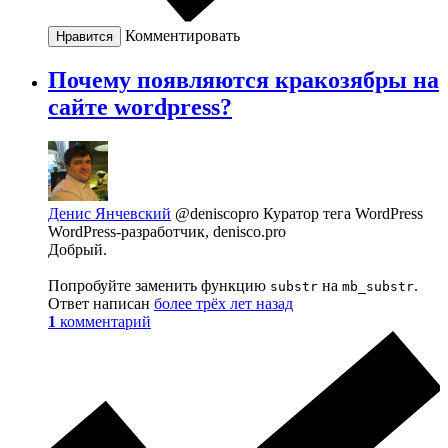
Комментировать
Нравится
Почему появляются кракозябры на
сайте wordpress?
Денис Янчевский
@deniscopro
Куратор тега WordPress
WordPress-разработчик, denisco.pro
Добрый.
Попробуйте заменить функцию
на
.
substr
mb_substr
Ответ написан
более трёх лет назад
1
комментарий