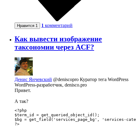
1
комментарий
Нравится
1
Как вывести изображение
таксономии через ACF?
Денис Янчевский
@deniscopro
Куратор тега WordPress
WordPress-разработчик, denisco.pro
Привет.
А так?
<?php 

$term_id = get_queried_object_id();

$bg = get_field('services_page_bg', 'services-cate
?>