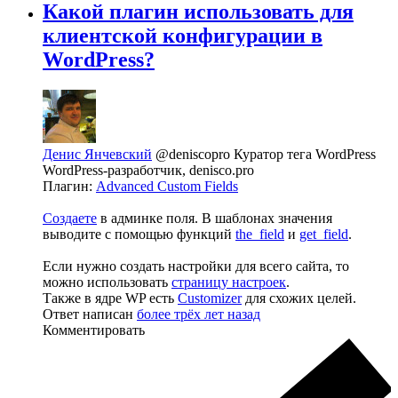
Какой плагин использовать для
клиентской конфигурации в
WordPress?
Денис Янчевский
@deniscopro
Куратор тега WordPress
WordPress-разработчик, denisco.pro
Плагин:
Advanced Custom Fields
Создаете
в админке поля. В шаблонах значения
выводите с помощью функций
the_field
и
get_field
.
Если нужно создать настройки для всего сайта, то
можно использовать
страницу настроек
.
Также в ядре WP есть
Customizer
для схожих целей.
Ответ написан
более трёх лет назад
Комментировать