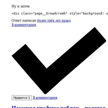
Ну и затем
<div class="page__breadcrumb" style="background: u
Ответ написан
более трёх лет назад
3
комментария
3
комментария
Нравится
1