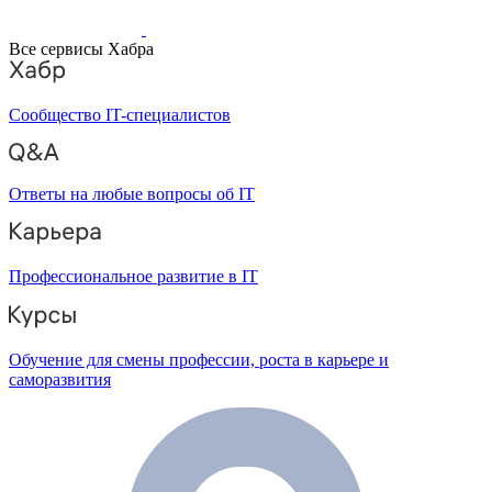
Все сервисы Хабра
Сообщество IT-специалистов
Ответы на любые вопросы об IT
Профессиональное развитие в IT
Обучение для смены профессии, роста в карьере и
саморазвития