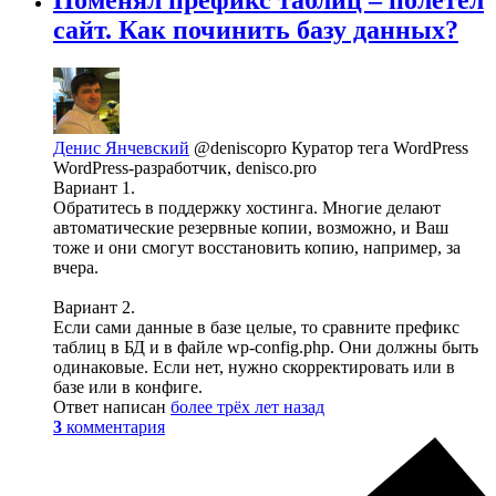
Поменял префикс таблиц – полетел
сайт. Как починить базу данных?
Денис Янчевский
@deniscopro
Куратор тега WordPress
WordPress-разработчик, denisco.pro
Вариант 1.
Обратитесь в поддержку хостинга. Многие делают
автоматические резервные копии, возможно, и Ваш
тоже и они смогут восстановить копию, например, за
вчера.
Вариант 2.
Если сами данные в базе целые, то сравните префикс
таблиц в БД и в файле wp-config.php. Они должны быть
одинаковые. Если нет, нужно скорректировать или в
базе или в конфиге.
Ответ написан
более трёх лет назад
3
комментария