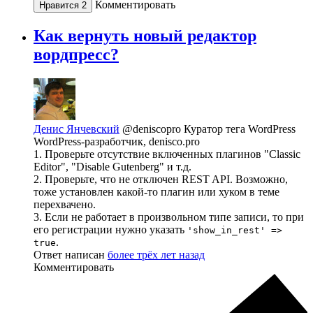
Комментировать
Нравится
2
Как вернуть новый редактор
вордпресс?
Денис Янчевский
@deniscopro
Куратор тега WordPress
WordPress-разработчик, denisco.pro
1. Проверьте отсутствие включенных плагинов "Classic
Editor", "Disable Gutenberg" и т.д.
2. Проверьте, что не отключен REST API. Возможно,
тоже установлен какой-то плагин или хуком в теме
перехвачено.
3. Если не работает в произвольном типе записи, то при
его регистрации нужно указать
'show_in_rest' =>
.
true
Ответ написан
более трёх лет назад
Комментировать