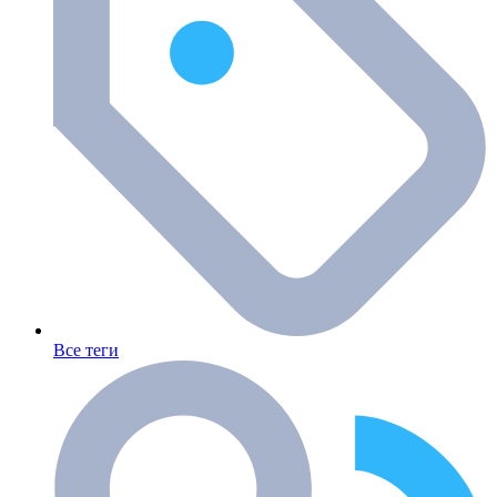
Все теги