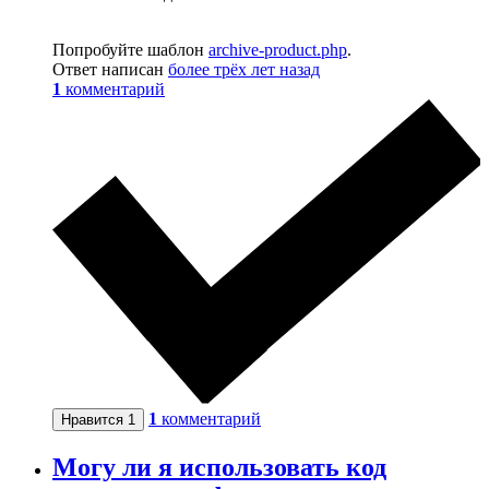
Попробуйте шаблон
archive-product.php
.
Ответ написан
более трёх лет назад
1
комментарий
1
комментарий
Нравится
1
Могу ли я использовать код