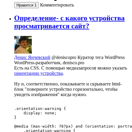
Комментировать
Нравится
1
Определение- с какого устройства
просматривается сайт?
Денис Янчевский
@deniscopro
Куратор тега WordPress
WordPress-разработчик, denisco.pro
Есть на CSS. С помощью медиазапросов можно указать
ориентацию устройства
.
Ну и, соответственно, показываете и скрываете html-
блок "поверните устройство горизонтально, чтобы
увидеть изображения" когда нужно.
.orientation-warning {

    display: none;

}

@media (max-width: 767px) and (orientation: portra
    .orientation-warning {
