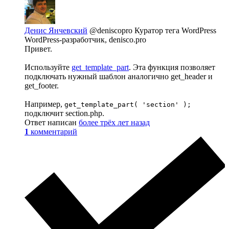
Денис Янчевский
@deniscopro
Куратор тега WordPress
WordPress-разработчик, denisco.pro
Привет.
Используйте
get_template_part
. Эта функция позволяет
подключать нужный шаблон аналогично get_header и
get_footer.
Например,
get_template_part( 'section' );
подключит section.php.
Ответ написан
более трёх лет назад
1
комментарий