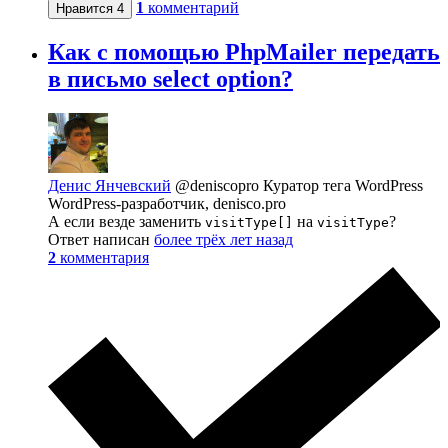
1
комментарий
Нравится
4
Как с помощью PhpMailer передать
в письмо select option?
Денис Янчевский
@deniscopro
Куратор тега WordPress
WordPress-разработчик, denisco.pro
А если везде заменить
на
?
visitType[]
visitType
Ответ написан
более трёх лет назад
2
комментария