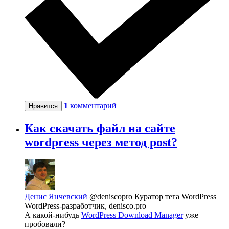
1
комментарий
Нравится
Как скачать файл на сайте
wordpress через метод post?
Денис Янчевский
@deniscopro
Куратор тега WordPress
WordPress-разработчик, denisco.pro
А какой-нибудь
WordPress Download Manager
уже
пробовали?