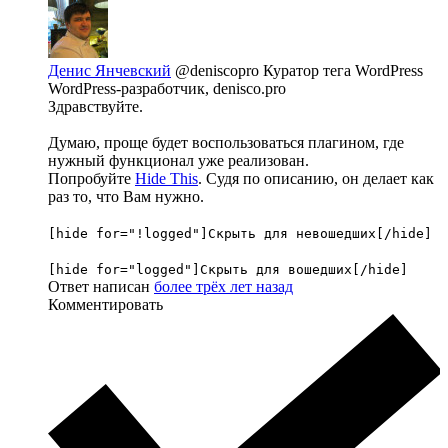
Денис Янчевский
@deniscopro
Куратор тега WordPress
WordPress-разработчик, denisco.pro
Здравствуйте.
Думаю, проще будет воспользоваться плагином, где
нужный функционал уже реализован.
Попробуйте
Hide This
. Судя по описанию, он делает как
раз то, что Вам нужно.
[hide for="!logged"]Скрыть для невошедших[/hide]
[hide for="logged"]Скрыть для вошедших[/hide]
Ответ написан
более трёх лет назад
Комментировать