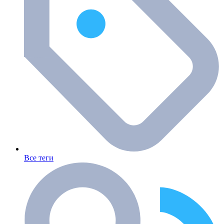
Все теги