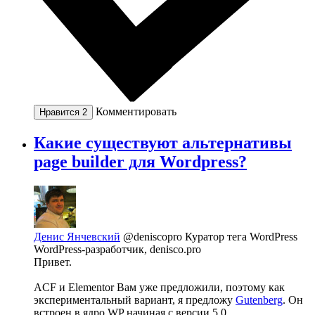
Комментировать
Нравится
2
Какие существуют альтернативы
page builder для Wordpress?
Денис Янчевский
@deniscopro
Куратор тега WordPress
WordPress-разработчик, denisco.pro
Привет.
ACF и Elementor Вам уже предложили, поэтому как
экспериментальный вариант, я предложу
Gutenberg
. Он
встроен в ядро WP начиная с версии 5.0.