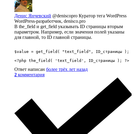
Денис Янчевский
@deniscopro
Куратор тега WordPress
WordPress-разработчик, denisco.pro
В the_field и get_field указывать ID страницы вторым
параметром. Например, если значения полей указаны
для главной, то ID главной страницы.
$value = get_field( "text_field", ID_страницы );

<?php the_field( 'text_field', ID_страницы ); ?>
Ответ написан
более трёх лет назад
2
комментария