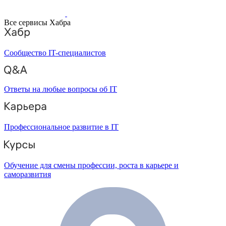
Все сервисы Хабра
Сообщество IT-специалистов
Ответы на любые вопросы об IT
Профессиональное развитие в IT
Обучение для смены профессии, роста в карьере и
саморазвития