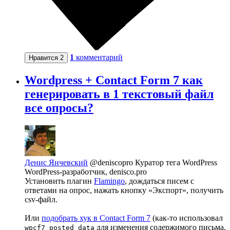
1
комментарий
Нравится
2
Wordpress + Contact Form 7 как
генерировать в 1 текстовый файл
все опросы?
Денис Янчевский
@deniscopro
Куратор тега WordPress
WordPress-разработчик, denisco.pro
Установить плагин
Flamingo
, дождаться писем с
ответами на опрос, нажать кнопку «Экспорт», получить
csv-файл.
Или
подобрать хук в Contact Form 7
(как-то использовал
для изменения содержимого письма,
wpcf7_posted_data