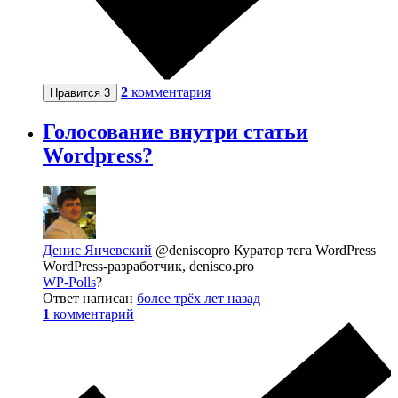
2
комментария
Нравится
3
Голосование внутри статьи
Wordpress?
Денис Янчевский
@deniscopro
Куратор тега WordPress
WordPress-разработчик, denisco.pro
WP-Polls
?
Ответ написан
более трёх лет назад
1
комментарий