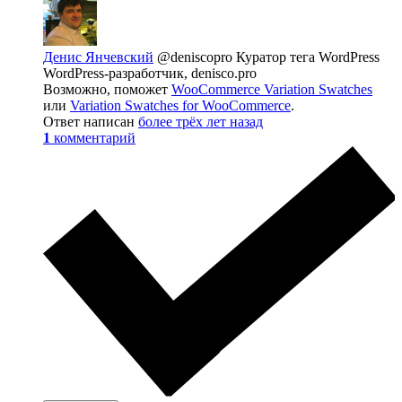
Денис Янчевский
@deniscopro
Куратор тега WordPress
WordPress-разработчик, denisco.pro
Возможно, поможет
WooCommerce Variation Swatches
или
Variation Swatches for WooCommerce
.
Ответ написан
более трёх лет назад
1
комментарий