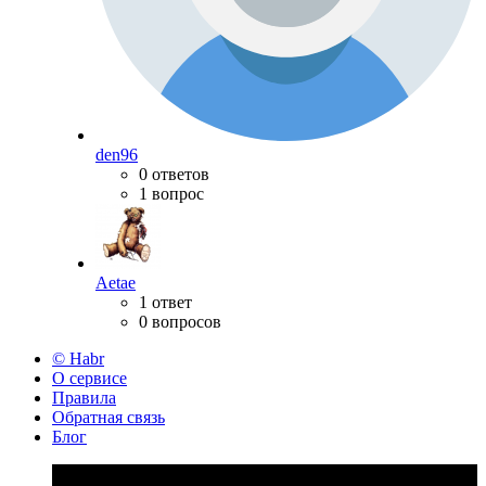
den96
0 ответов
1 вопрос
Aetae
1 ответ
0 вопросов
© Habr
О сервисе
Правила
Обратная связь
Блог