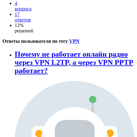
4
вопроса
17
ответов
12%
решений
Ответы пользователя по тегу
VPN
Почему не работает онлайн радио
через VPN L2TP, а через VPN PPTP
работает?