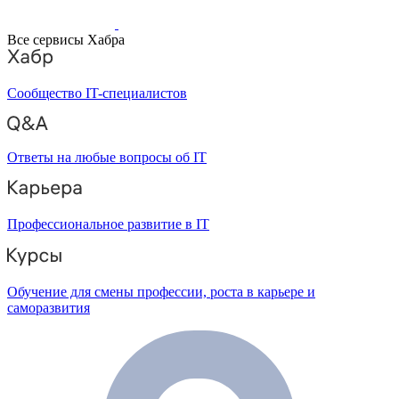
Все сервисы Хабра
Сообщество IT-специалистов
Ответы на любые вопросы об IT
Профессиональное развитие в IT
Обучение для смены профессии, роста в карьере и
саморазвития