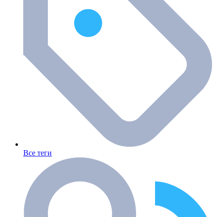
Все теги