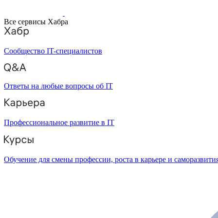
Все сервисы Хабра
Сообщество IT-специалистов
Ответы на любые вопросы об IT
Профессиональное развитие в IT
Обучение для смены профессии, роста в карьере и саморазвити