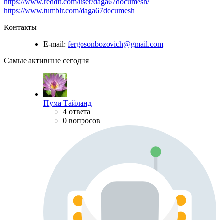
https://www.reddit.com/user/daga67documesh/
https://www.tumblr.com/daga67documesh
Контакты
E-mail:
fergosonbozovich@gmail.com
Самые активные сегодня
Пума Тайланд
4 ответа
0 вопросов