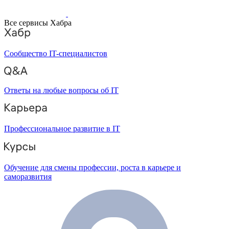
Все сервисы Хабра
Сообщество IT-специалистов
Ответы на любые вопросы об IT
Профессиональное развитие в IT
Обучение для смены профессии, роста в карьере и
саморазвития