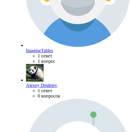
ImagineTables
1 ответ
1 вопрос
Alexey Dmitriev
1 ответ
0 вопросов