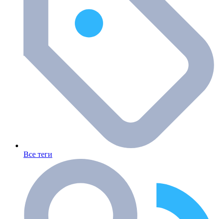
Все теги