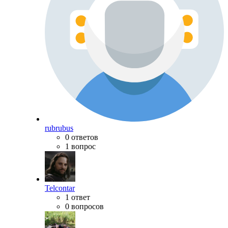
rubrubus
0 ответов
1 вопрос
Telcontar
1 ответ
0 вопросов