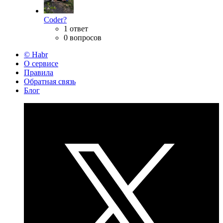
Coder?
1 ответ
0 вопросов
© Habr
О сервисе
Правила
Обратная связь
Блог