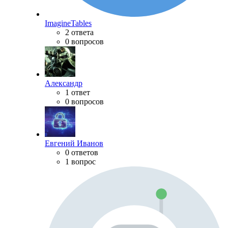
ImagineTables
2 ответа
0 вопросов
Александр
1 ответ
0 вопросов
Евгений Иванов
0 ответов
1 вопрос