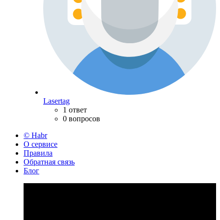
Lasertag
1 ответ
0 вопросов
© Habr
О сервисе
Правила
Обратная связь
Блог