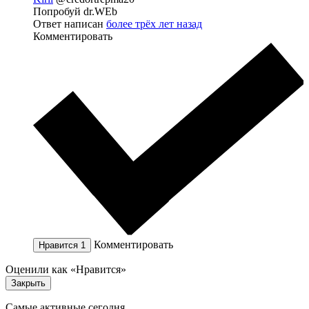
Попробуй dr.WEb
Ответ написан
более трёх лет назад
Комментировать
Комментировать
Нравится
1
Оценили как «Нравится»
Закрыть
Самые активные сегодня