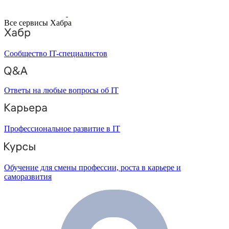
Все сервисы Хабра
Сообщество IT-специалистов
Ответы на любые вопросы об IT
Профессиональное развитие в IT
Обучение для смены профессии, роста в карьере и
саморазвития