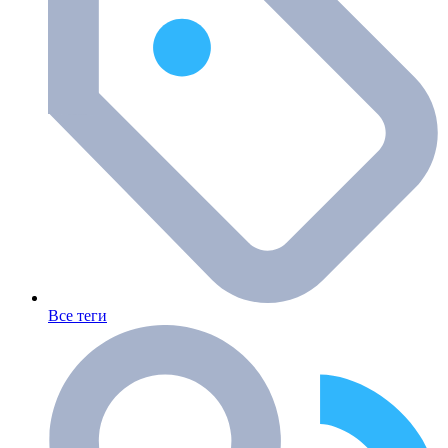
Все теги