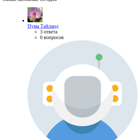
Пума Тайланд
3 ответа
0 вопросов