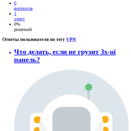
0
вопросов
1
ответ
0%
решений
Ответы пользователя по тегу
VPN
Что делать, если не грузит 3x-ui
панель?