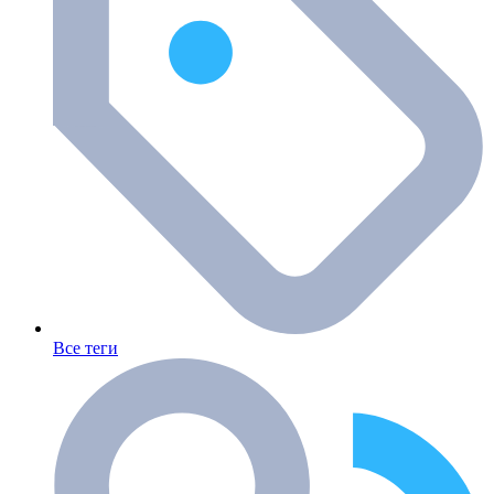
Все теги