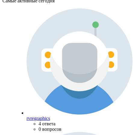
Самые активные сегодня
rvregraphics
4 ответа
0 вопросов