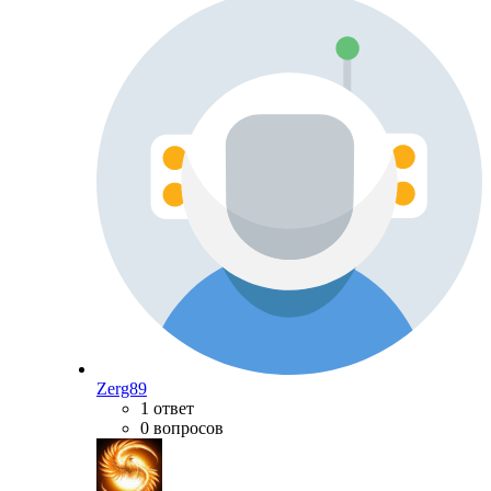
Zerg89
1 ответ
0 вопросов