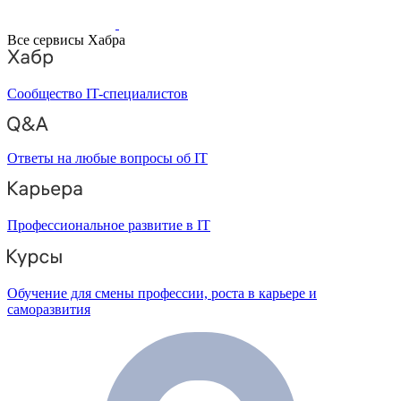
Все сервисы Хабра
Сообщество IT-специалистов
Ответы на любые вопросы об IT
Профессиональное развитие в IT
Обучение для смены профессии, роста в карьере и
саморазвития