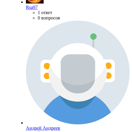
Rsa97
1 ответ
0 вопросов
Андрей Андреев