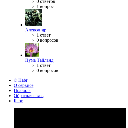
0 ответов
1 вопрос
Александр
1 ответ
0 вопросов
Пума Тайланд
1 ответ
0 вопросов
© Habr
О сервисе
Правила
Обратная связь
Блог