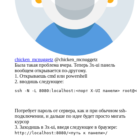
chicken_mcnuggetz
@chicken_mcnuggetz
Была такая проблема вчера. Теперь 3x-ui панель
вообщем открывается по-другому.
1. Открываешь cmd или powershell
2. вводишь следующее:
ssh -N -L 8080:localhost:<порт X-UI панели> root@<
Потребует пароль от сервера, как и при обычном ssh-
подключении, и дальше по идее будет просто мигать
курсор
3. Заходишь в 3x-ui, введя следующее в браузере:
http://localhost:8080/<путь к панели>/