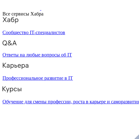
Все сервисы Хабра
Сообщество IT-специалистов
Ответы на любые вопросы об IT
Профессиональное развитие в IT
Обучение для смены профессии, роста в карьере и саморазвити