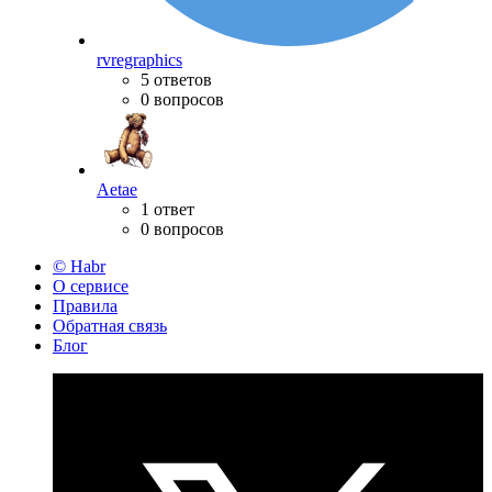
rvregraphics
5 ответов
0 вопросов
Aetae
1 ответ
0 вопросов
© Habr
О сервисе
Правила
Обратная связь
Блог