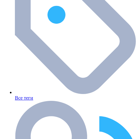
Все теги