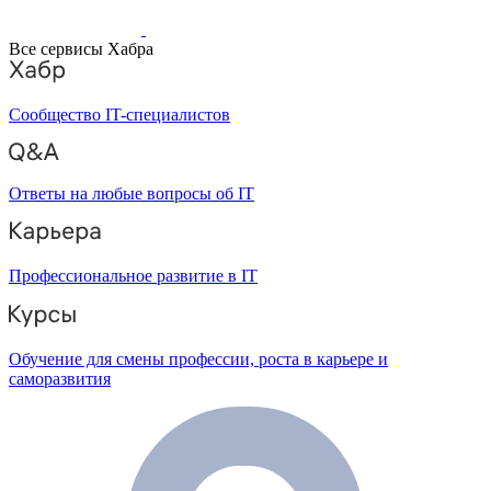
Все сервисы Хабра
Сообщество IT-специалистов
Ответы на любые вопросы об IT
Профессиональное развитие в IT
Обучение для смены профессии, роста в карьере и
саморазвития