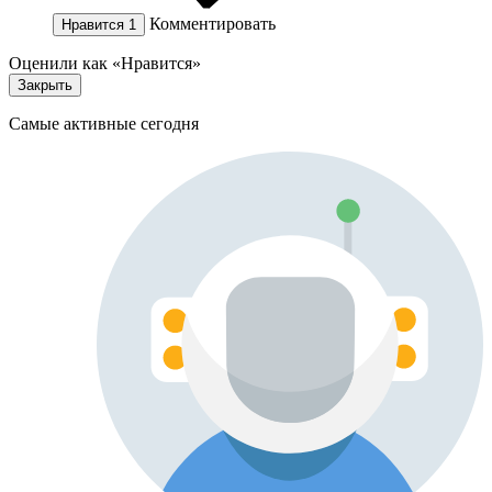
Комментировать
Нравится
1
Оценили как «Нравится»
Закрыть
Самые активные сегодня