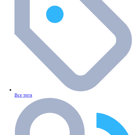
Все теги