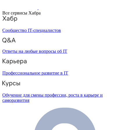
Все сервисы Хабра
Сообщество IT-специалистов
Ответы на любые вопросы об IT
Профессиональное развитие в IT
Обучение для смены профессии, роста в карьере и
саморазвития