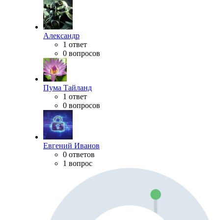
Александр
1 ответ
0 вопросов
Пума Тайланд
1 ответ
0 вопросов
Евгений Иванов
0 ответов
1 вопрос