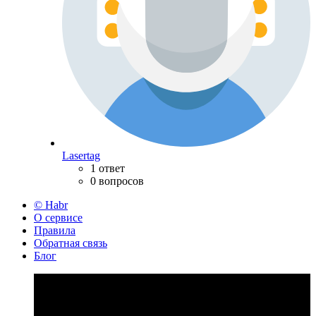
Lasertag
1 ответ
0 вопросов
© Habr
О сервисе
Правила
Обратная связь
Блог