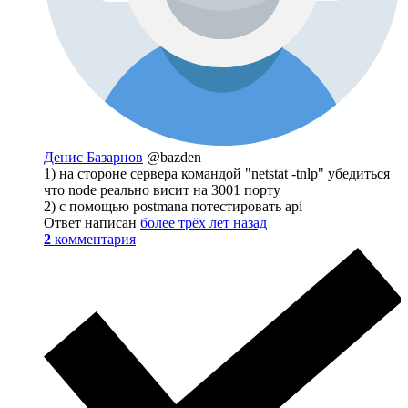
Денис Базарнов
@bazden
1) на стороне сервера командой "netstat -tnlp" убедиться
что node реально висит на 3001 порту
2) с помощью postmana потестировать api
Ответ написан
более трёх лет назад
2
комментария