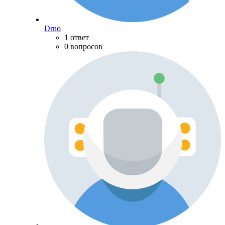
Drno
1 ответ
0 вопросов