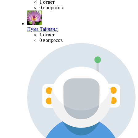
1 ответ
0 вопросов
Пума Тайланд
1 ответ
0 вопросов