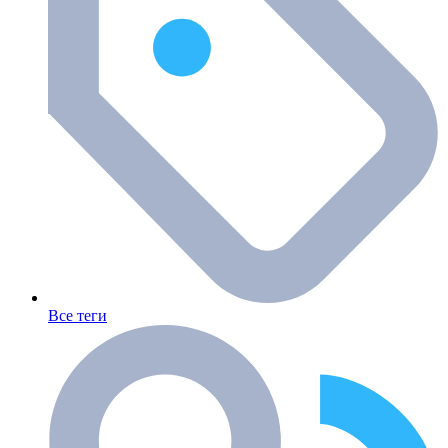
Все теги