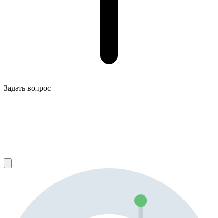
Задать вопрос