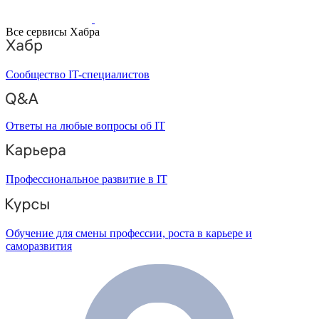
Все сервисы Хабра
Сообщество IT-специалистов
Ответы на любые вопросы об IT
Профессиональное развитие в IT
Обучение для смены профессии, роста в карьере и
саморазвития