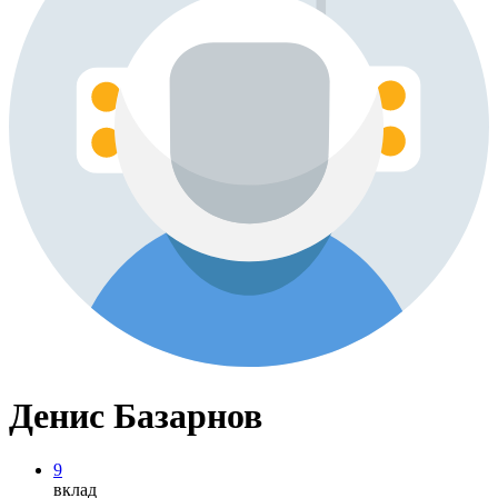
Денис Базарнов
9
вклад