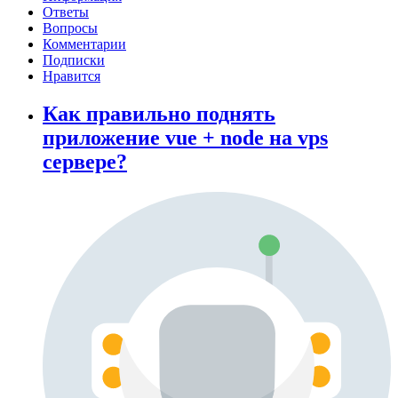
Ответы
Вопросы
Комментарии
Подписки
Нравится
Как правильно поднять
приложение vue + node на vps
сервере?