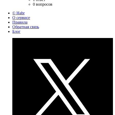
0 вопросов
© Habr
О сервисе
Правила
Обратная связь
Блог