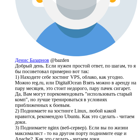
Денис Базарнов
@bazden
Добрый день. Если нужен простой ответ, по шагам, то я
бы посоветовал примерно вот так:
1) Находите себе хостинг VPS, облако, как угодно.
Можно reg.ru, или DigitalOcean Взять можно в аренду на
пару месяцев, это стоит недорого, пару пачек сигарет.
Да, Вам могут порекомендовать "использовать старый
комп", но лучше тренироваться в условиях
приближенных к боевым.
2) Поднимаете на хостинге Linux, любой какой
нравится, рекомендую Ubuntu. Как это сделать - читаем
доки.
3) Поднимаете nginx (веб-сервер). Если вы по жизни
максималист - то на другом порту поднимите еще и
Apache2. Как это сделать - читаем доки.