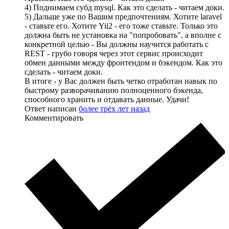
4) Поднимаем субд mysql. Как это сделать - читаем доки.
5) Дальше уже по Вашим предпочтениям. Хотите laravel
- ставьте его. Хотите Yii2 - его тоже ставьте. Только это
должна быть не установка на "попробовать", а вполне с
конкретной целью - Вы должны научится работать с
REST - грубо говоря через этот сервис происходит
обмен данными между фронтендом и бэкендом. Как это
сделать - читаем доки.
В итоге - у Вас должен быть четко отработан навык по
быстрому разворачиванию полноценного бэкенда,
способного хранить и отдавать данные. Удачи!
Ответ написан
более трёх лет назад
Комментировать