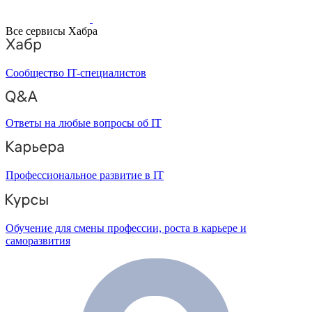
Все сервисы Хабра
Сообщество IT-специалистов
Ответы на любые вопросы об IT
Профессиональное развитие в IT
Обучение для смены профессии, роста в карьере и
саморазвития