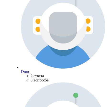
Drno
2 ответа
0 вопросов