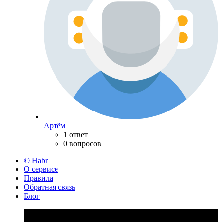
Артём
1 ответ
0 вопросов
© Habr
О сервисе
Правила
Обратная связь
Блог