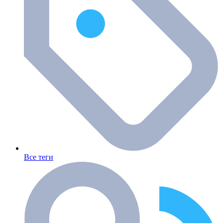
Все теги