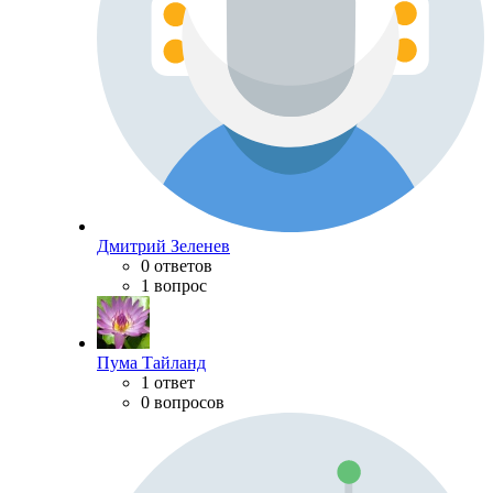
Дмитрий Зеленев
0 ответов
1 вопрос
Пума Тайланд
1 ответ
0 вопросов