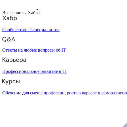
Все сервисы Хабра
Сообщество IT-специалистов
Ответы на любые вопросы об IT
Профессиональное развитие в IT
Обучение для смены профессии, роста в карьере и саморазвити