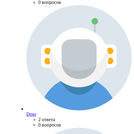
0 вопросов
Drno
2 ответа
0 вопросов