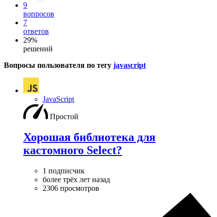
9
вопросов
7
ответов
29%
решений
Вопросы пользователя по тегу
javascript
JavaScript
Простой
Хорошая библиотека для
кастомного Select?
1 подписчик
более трёх лет назад
2306 просмотров