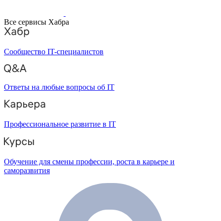
Все сервисы Хабра
Сообщество IT-специалистов
Ответы на любые вопросы об IT
Профессиональное развитие в IT
Обучение для смены профессии, роста в карьере и
саморазвития