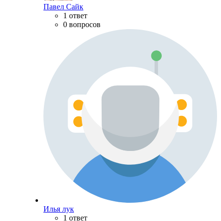
Павел Сайк
1 ответ
0 вопросов
Илья лук
1 ответ