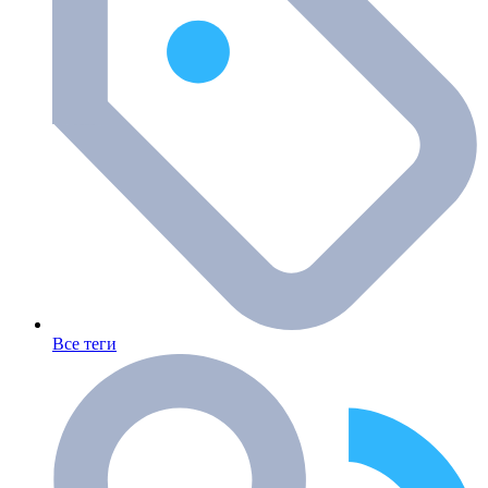
Все теги