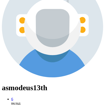
asmodeus13th
6
вклад