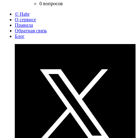
0 вопросов
© Habr
О сервисе
Правила
Обратная связь
Блог