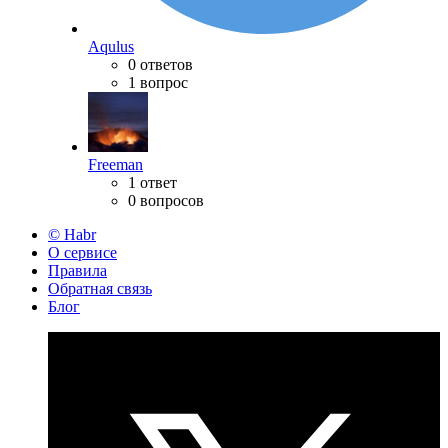
Aqulus
0 ответов
1 вопрос
Freeman
1 ответ
0 вопросов
© Habr
О сервисе
Правила
Обратная связь
Блог