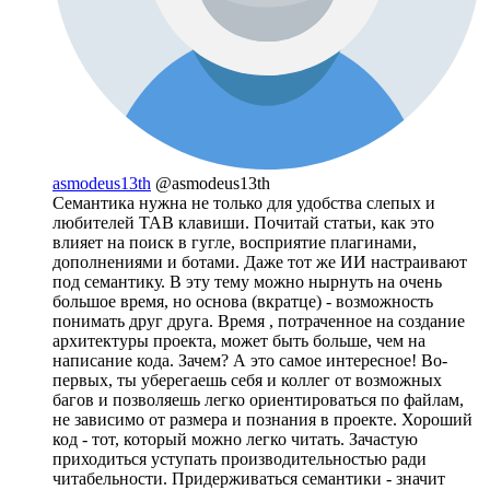
asmodeus13th
@asmodeus13th
Семантика нужна не только для удобства слепых и
любителей TAB клавиши. Почитай статьи, как это
влияет на поиск в гугле, восприятие плагинами,
дополнениями и ботами. Даже тот же ИИ настраивают
под семантику. В эту тему можно нырнуть на очень
большое время, но основа (вкратце) - возможность
понимать друг друга. Время , потраченное на создание
архитектуры проекта, может быть больше, чем на
написание кода. Зачем? А это самое интересное! Во-
первых, ты уберегаешь себя и коллег от возможных
багов и позволяешь легко ориентироваться по файлам,
не зависимо от размера и познания в проекте. Хороший
код - тот, который можно легко читать. Зачастую
приходиться уступать производительностью ради
читабельности. Придерживаться семантики - значит