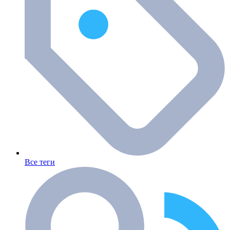
Все теги