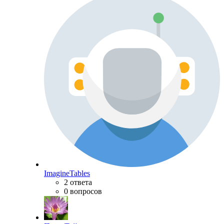
ImagineTables
2 ответа
0 вопросов