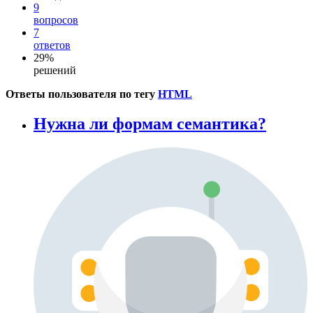
9
вопросов
7
ответов
29%
решений
Ответы пользователя по тегу
HTML
Нужна ли формам семантика?