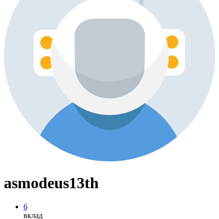
asmodeus13th
6
вклад