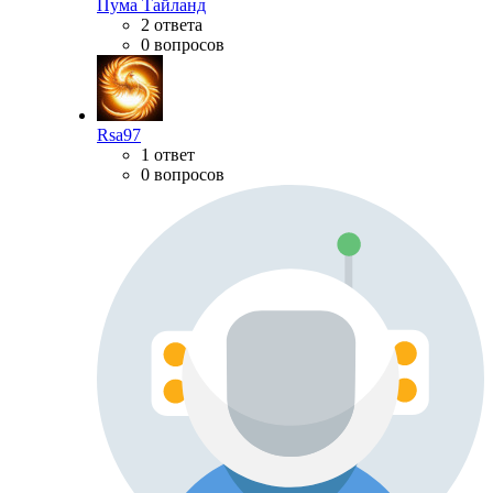
Пума Тайланд
2 ответа
0 вопросов
Rsa97
1 ответ
0 вопросов