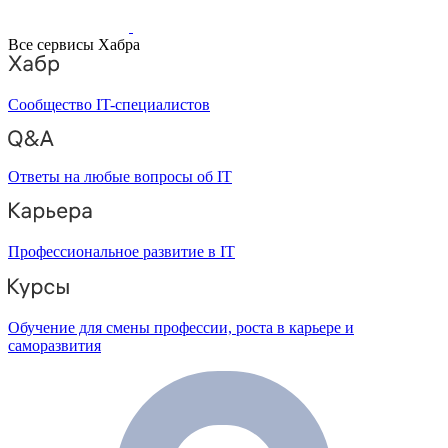
Все сервисы Хабра
Сообщество IT-специалистов
Ответы на любые вопросы об IT
Профессиональное развитие в IT
Обучение для смены профессии, роста в карьере и
саморазвития