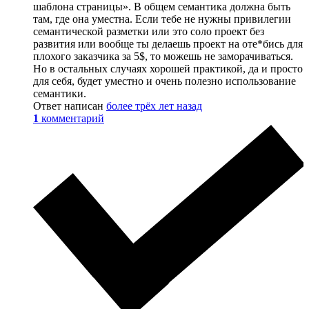
шаблона страницы». В общем семантика должна быть
там, где она уместна. Если тебе не нужны привилегии
семантической разметки или это соло проект без
развития или вообще ты делаешь проект на оте*бись для
плохого заказчика за 5$, то можешь не заморачиваться.
Но в остальных случаях хорошей практикой, да и просто
для себя, будет уместно и очень полезно использование
семантики.
Ответ написан
более трёх лет назад
1
комментарий