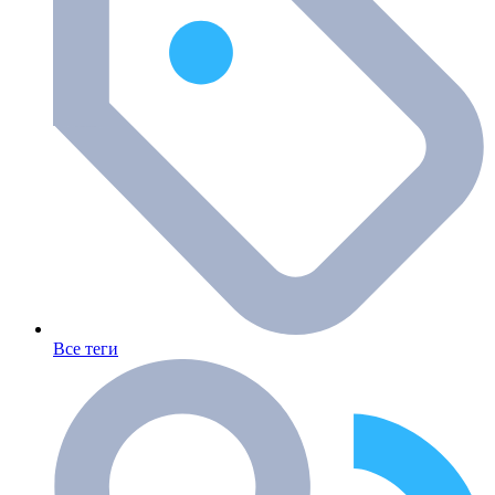
Все теги