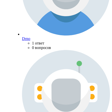
Drno
1 ответ
0 вопросов