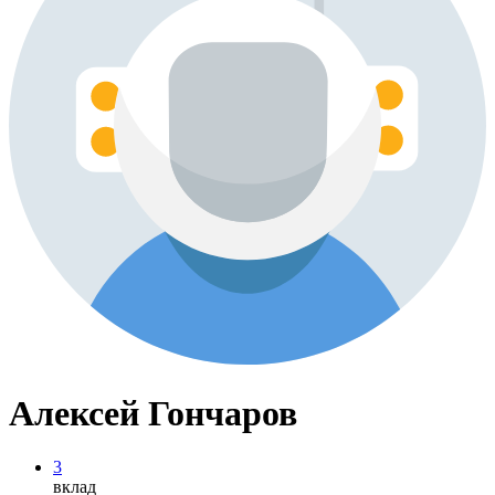
Алексей Гончаров
3
вклад