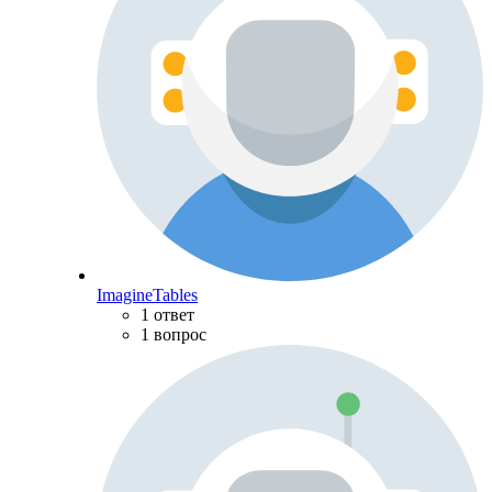
ImagineTables
1 ответ
1 вопрос