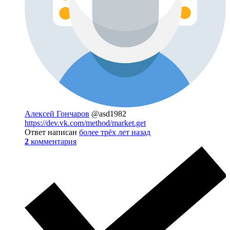
Алексей Гончаров
@asd1982
https://dev.vk.com/method/market.get
Ответ написан
более трёх лет назад
2
комментария