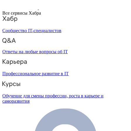
Все сервисы Хабра
Сообщество IT-специалистов
Ответы на любые вопросы об IT
Профессиональное развитие в IT
Обучение для смены профессии, роста в карьере и
саморазвития