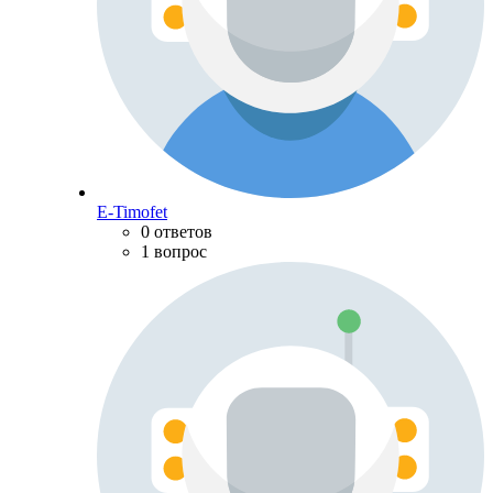
E-Timofet
0 ответов
1 вопрос