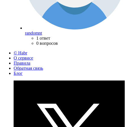
randomnt
1 ответ
0 вопросов
© Habr
О сервисе
Правила
Обратная связь
Блог