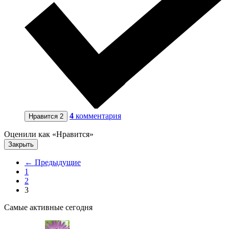
4
комментария
Нравится
2
Оценили как «Нравится»
Закрыть
← Предыдущие
1
2
3
Самые активные сегодня