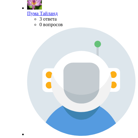
Пума Тайланд
3 ответа
0 вопросов