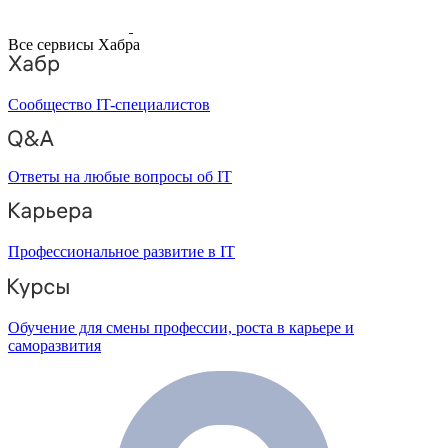
Все сервисы Хабра
Сообщество IT-специалистов
Ответы на любые вопросы об IT
Профессиональное развитие в IT
Обучение для смены профессии, роста в карьере и
саморазвития