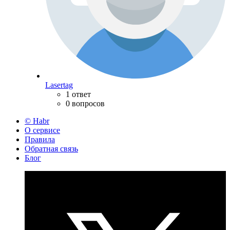
Lasertag
1 ответ
0 вопросов
© Habr
О сервисе
Правила
Обратная связь
Блог