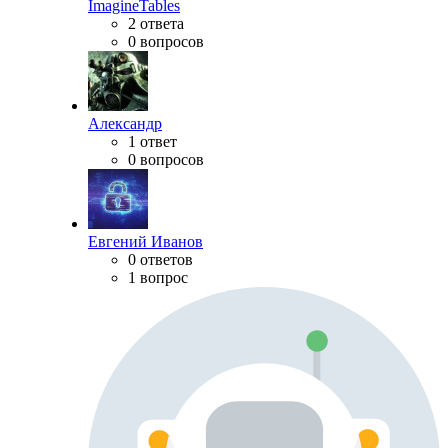
ImagineTables
2 ответа
0 вопросов
Александр
1 ответ
0 вопросов
Евгений Иванов
0 ответов
1 вопрос