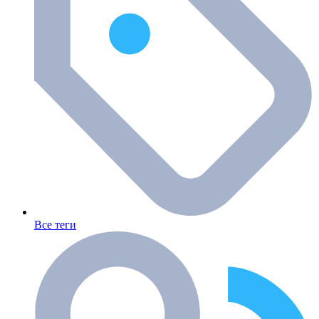
Все теги