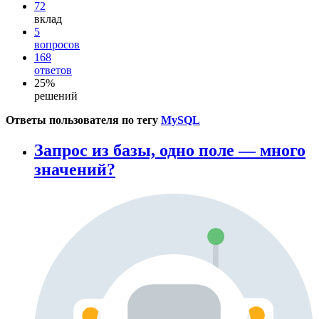
72
вклад
5
вопросов
168
ответов
25%
решений
Ответы пользователя по тегу
MySQL
Запрос из базы, одно поле — много
значений?