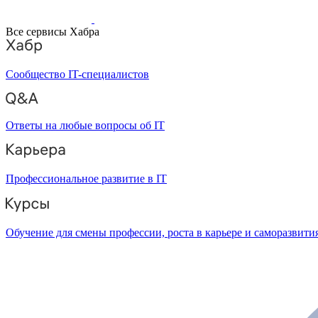
Все сервисы Хабра
Сообщество IT-специалистов
Ответы на любые вопросы об IT
Профессиональное развитие в IT
Обучение для смены профессии, роста в карьере и саморазвити