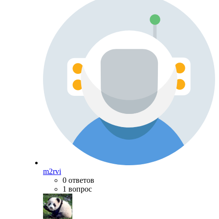
m2rvi
0 ответов
1 вопрос