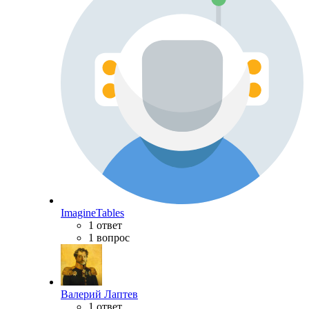
ImagineTables
1 ответ
1 вопрос
Валерий Лаптев
1 ответ