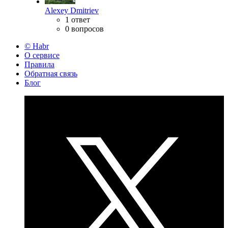
Alexey Dmitriev
1 ответ
0 вопросов
© Habr
О сервисе
Правила
Обратная связь
Блог