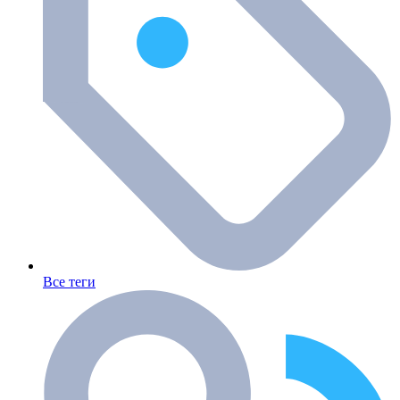
Все теги