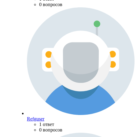
0 вопросов
Refguser
1 ответ
0 вопросов