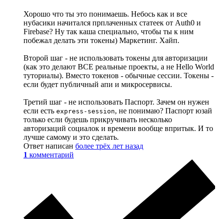
Хорошо что ты это понимаешь. Небось как и все
нубасики начитался прплаченных статеек от Auth0 и
Firebase? Ну так каша специально, чтобы ты к ним
побежал делать эти токены) Маркетинг. Хайп.
Второй шаг - не использовать токены для авторизации
(как это делают ВСЕ реальные проекты, а не Hello World
туториалы). Вместо токенов - обычные сессии. Токены -
если будет публичный апи и микросервисы.
Третий шаг - не использовать Паспорт. Зачем он нужен
если есть
, не понимаю? Паспорт юзай
express-session
только если будешь прикручивать несколько
авторизаций социалок и времени вообще впритык. И то
лучше самому и это сделать.
Ответ написан
более трёх лет назад
1
комментарий