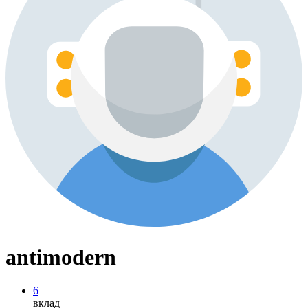
antimodern
6
вклад