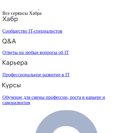
Все сервисы Хабра
Сообщество IT-специалистов
Ответы на любые вопросы об IT
Профессиональное развитие в IT
Обучение для смены профессии, роста в карьере и
саморазвития