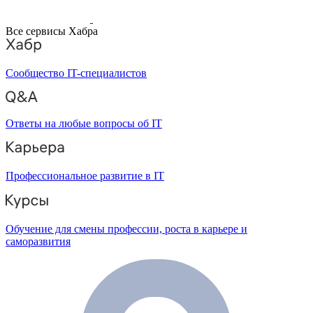
Все сервисы Хабра
Сообщество IT-специалистов
Ответы на любые вопросы об IT
Профессиональное развитие в IT
Обучение для смены профессии, роста в карьере и
саморазвития