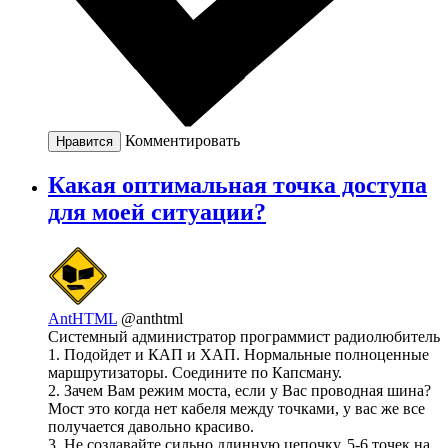
Комментировать
Нравится
Какая оптимальная точка доступа
для моей ситуации?
AntHTML
@anthtml
Системный администратор программист радиолюбитель
1. Подойдет и КАП и ХАП. Нормальные полноценные
маршрутизаторы. Соедините по Капсману.
2. Зачем Вам режим моста, если у Вас проводная шина?
Мост это когда нет кабеля между точками, у вас же все
получается давольно красиво.
3. Не создавайте сильно длинную цепочку. 5-6 точек на