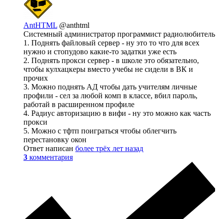
AntHTML
@anthtml
Системный администратор программист радиолюбитель
1. Поднять файловый сервер - ну это то что для всех
нужно и стопудово какие-то задатки уже есть
2. Поднять прокси сервер - в школе это обязательно,
чтобы кулхацкеры вместо учебы не сидели в ВК и
прочих
3. Можно поднять АД чтобы дать учителям личные
профили - сел за любой комп в классе, вбил пароль,
работай в расширенном профиле
4. Радиус авторизацию в вифи - ну это можно как часть
прокси
5. Можно с тфтп поиграться чтобы облегчить
перестановку окон
Ответ написан
более трёх лет назад
3
комментария