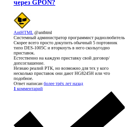
через GPON?
AntHTML
@anthtml
Системный администратор программист радиолюбитель
Скорее всего просто докупить обычный 5 портовник
типо DES-1005C и вторкнуть в него скольугодно
приставок.
Естественно на каждую приставку свой договор/
допсоглашение.
Незнаю реалий РТК, но возможно для тех у кого
несколько приставок они дают HG8245H или что
подобное.
Ответ написан
более трёх лет назад
1
комментарий