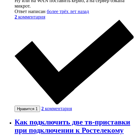
Ну или на WAN поставить керио, а на сервер бэкапа
микрот.
Ответ написан
более трёх лет назад
2
комментария
2
комментария
Нравится
1
Как подключить две тв-приставки
при подключении к Ростелекому