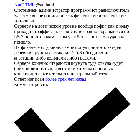
AntHTML
@anthtml
Системный администратор программист радиолюбитель
Как уже выше написали есть физические и логические
топологии
Серверу на логическом уровне вообще пофиг как к нему
приходит траффик - к сервисам всеравно обращаются по
L5-7 по протоколам, а там уже без разницы откуда и как
пришло.
На физическом уровне: самое популярное это звезда/
дерево в крупных сетях на L2.5-3 объединение
агрегации либо кольцами либо графами.
Сервера конечно стараются всунуть туда откуда будет
ближайший путь для всех или хотя бы основных
клиентов, т.е. желательно в центральный узел
Ответ написан
более трёх лет назад
Комментировать