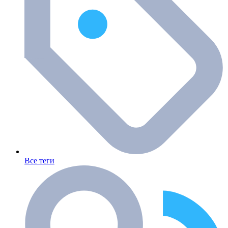
Все теги