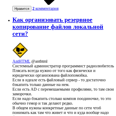
2
комментария
Нравится
Как организовать резервное
копирование файлов локальной
сети?
AntHTML
@anthtml
Системный администратор программист радиолюбитель
Плясать всегда нужно от того как физически и
юридически организована файлопомойка.
Если в идеале есть файловый сервер - то достаточно
бэкапить только данные на нем.
Если есть AD с перемешаемыми профилями, то там свои
заморочки.
Если надо бэкапить столько компов поодиночке, то это
обычно гемор и так делают редко.
В общем нужны конкретные данные по сети чтоб
понимать как там что живет и что и куда вообще надо