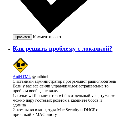
Комментировать
Нравится
Как решить проблему с локалкой?
AntHTML
@anthtml
Системный администратор программист радиолюбитель
Если у вас все свичи управляемые/настраиваемые то
проблем вообще не вижу
1. точки wi-fi и клиентов wi-fi в отдельный vlan, тужа же
можно пару гостевых розеток в кабинете босов и
админа
2. компы во вланы, туда Mac Security и DHCP с
привязкой к MAC-листу