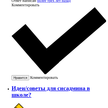
Ответ написан
более трёх лет назад
Комментировать
Комментировать
Нравится
Идеи/советы для сисадмина в
школе?