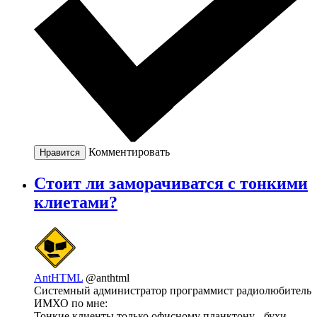
Комментировать
Нравится
Стоит ли заморачиватся с тонкими
клиетами?
AntHTML
@anthtml
Системный администратор программист радиолюбитель
ИМХО по мне:
Тонкие клиенты только офисному планктону - бухи,