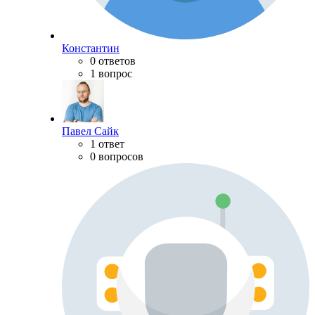
Константин
0 ответов
1 вопрос
Павел Сайк
1 ответ
0 вопросов