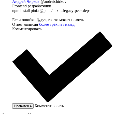
Андрей Чирков
@andreichirkov
Frontend разработчикк
npm install pinia @pinia/nuxt --legacy-peer-deps
Если ошибки будут, то это может помочь
Ответ написан
более трёх лет назад
Комментировать
Комментировать
Нравится
4