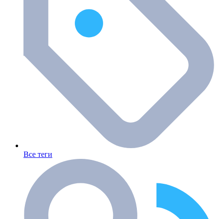
Все теги