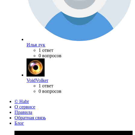
Илья лук
1 ответ
0 вопросов
VoidVolker
1 ответ
0 вопросов
© Habr
О сервисе
Правила
Обратная связь
Блог