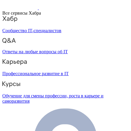
Все сервисы Хабра
Сообщество IT-специалистов
Ответы на любые вопросы об IT
Профессиональное развитие в IT
Обучение для смены профессии, роста в карьере и
саморазвития