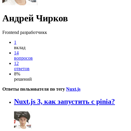
Андрей Чирков
Frontend разработчикк
1
вклад
14
вопросов
12
ответов
8%
решений
Ответы пользователя по тегу
Nuxt.js
Nuxt.js 3, как запустить с pinia?