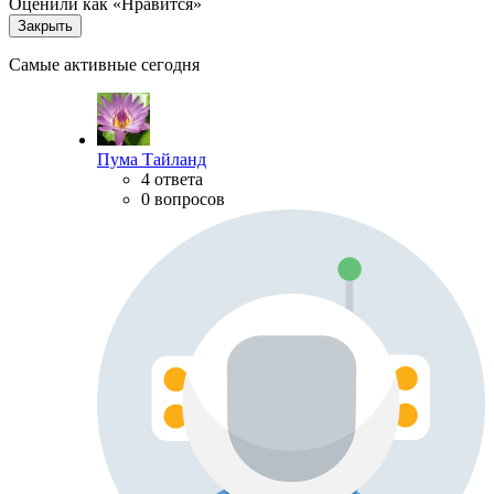
Оценили как «Нравится»
Закрыть
Самые активные сегодня
Пума Тайланд
4 ответа
0 вопросов