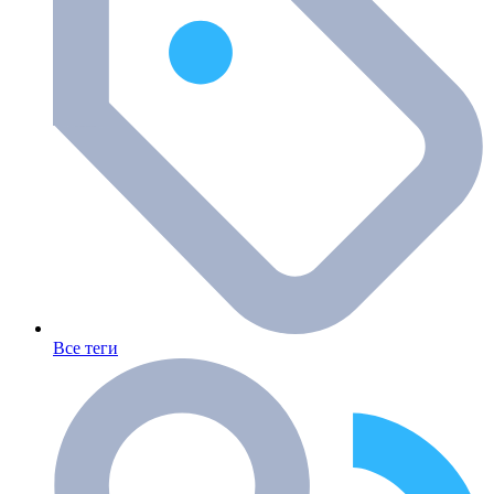
Все теги