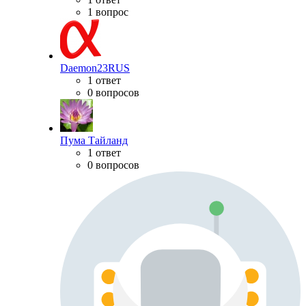
1 вопрос
Daemon23RUS
1 ответ
0 вопросов
Пума Тайланд
1 ответ
0 вопросов