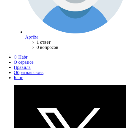
Артём
1 ответ
0 вопросов
© Habr
О сервисе
Правила
Обратная связь
Блог