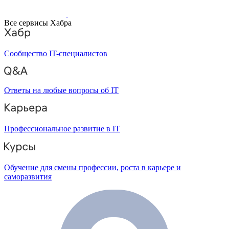
Все сервисы Хабра
Сообщество IT-специалистов
Ответы на любые вопросы об IT
Профессиональное развитие в IT
Обучение для смены профессии, роста в карьере и
саморазвития