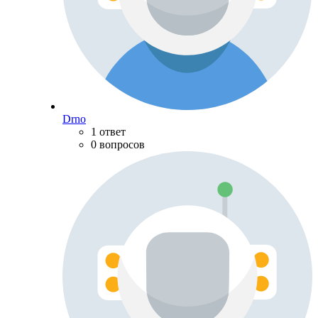
Drno
1 ответ
0 вопросов