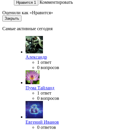
Комментировать
Нравится
1
Оценили как «Нравится»
Закрыть
Самые активные сегодня
Александр
1 ответ
0 вопросов
Пума Тайланд
1 ответ
0 вопросов
Евгений Иванов
0 ответов