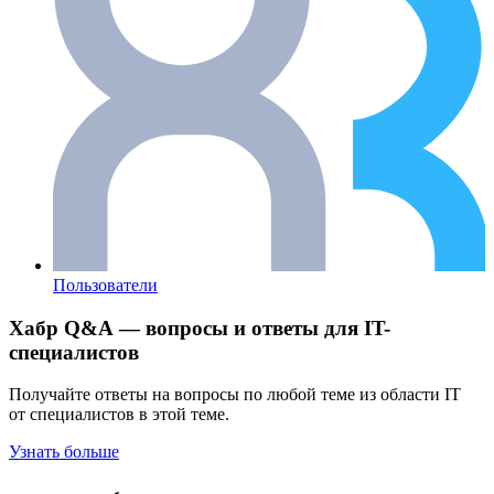
Пользователи
Хабр Q&A — вопросы и ответы для IT-
специалистов
Получайте ответы на вопросы по любой теме из области IT
от специалистов в этой теме.
Узнать больше