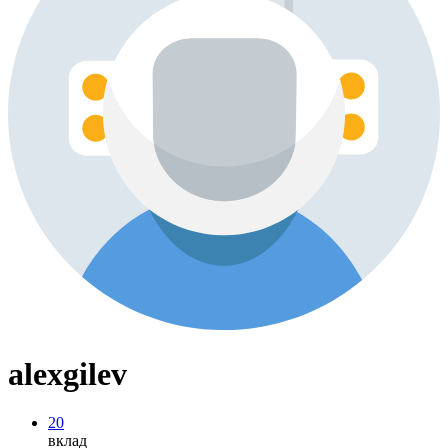
alexgilev
20
вклад