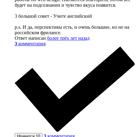
будет на подсознании и чувство вкуса появится.
3 большой совет - Учите английский
p.s. И да, перспективы есть, и очень большие, но не на
российском фрилансе.
Ответ написан
более трёх лет назад
3
комментария
3
комментария
Нравится
10