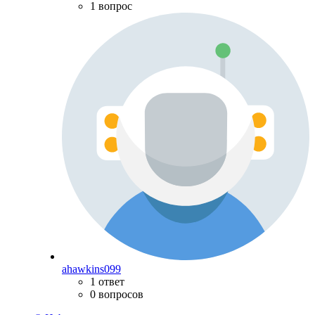
1 вопрос
ahawkins099
1 ответ
0 вопросов