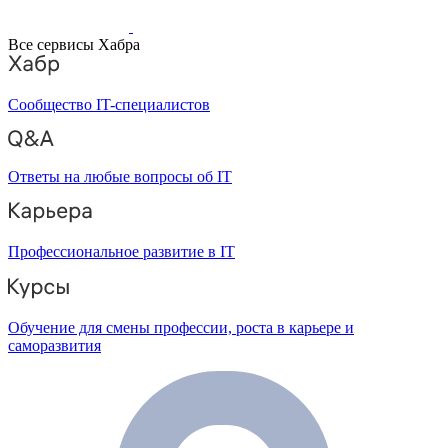
Все сервисы Хабра
Сообщество IT-специалистов
Ответы на любые вопросы об IT
Профессиональное развитие в IT
Обучение для смены профессии, роста в карьере и
саморазвития