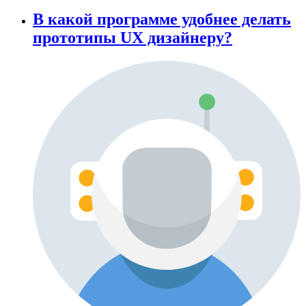
В какой программе удобнее делать
прототипы UX дизайнеру?