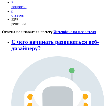
7
вопросов
8
ответов
25%
решений
Ответы пользователя по тегу
Интерфейс пользователя
С чего начинать развиваться веб-
дизайнеру?