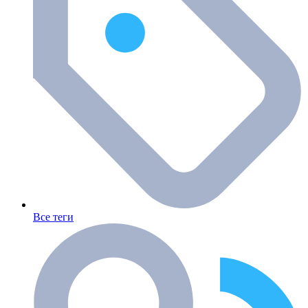
Все теги