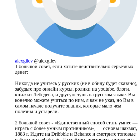
alexgilev
@alexgilev
1 большой совет, если хотите действительно серьёзных
денег:
Никогда не учитесь у русских (не в обиду будет сказано),
забудьте про онлайн курсы, ролики на youtube, блоги,
книжки Лебедева, и другую чушь на русском языке. Вы
конечно можете учиться по ним, я вам не указ, но Вы в
самом начале получите знания, которые мало чем
полезны и устарели.
2 большой совет - «Единственный способ стать умнее —
играть с более умным противником», — основы шахмат,
1883 г. Идите на Dribbble и Behance и смотрите топовые
работы по web design. Пытайтесь повторить, потом все