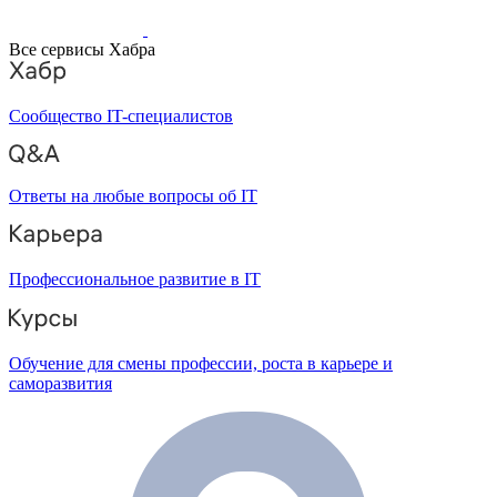
Все сервисы Хабра
Сообщество IT-специалистов
Ответы на любые вопросы об IT
Профессиональное развитие в IT
Обучение для смены профессии, роста в карьере и
саморазвития