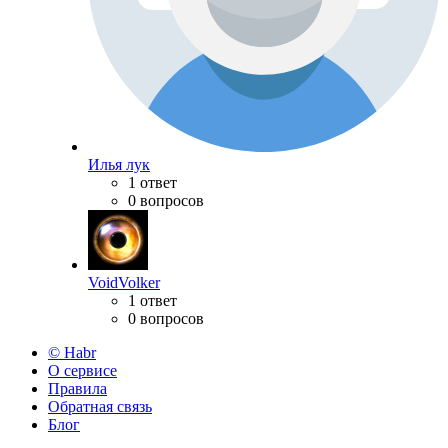
Илья лук
1 ответ
0 вопросов
VoidVolker
1 ответ
0 вопросов
© Habr
О сервисе
Правила
Обратная связь
Блог