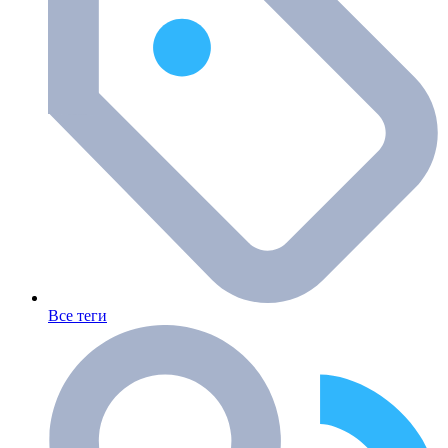
Все теги