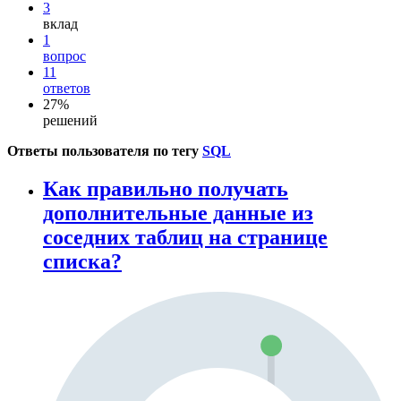
3
вклад
1
вопрос
11
ответов
27%
решений
Ответы пользователя по тегу
SQL
Как правильно получать
дополнительные данные из
соседних таблиц на странице
списка?