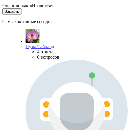
Оценили как «Нравится»
Закрыть
Самые активные сегодня
Пума Тайланд
4 ответа
0 вопросов