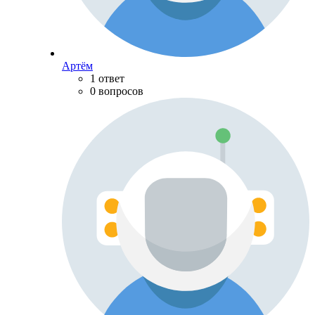
Артём
1 ответ
0 вопросов