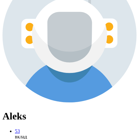
Aleks
53
вклад