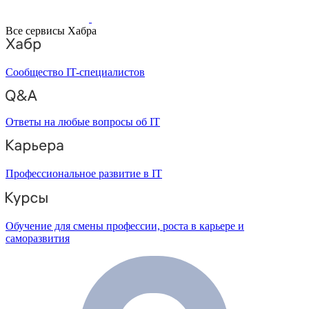
Все сервисы Хабра
Сообщество IT-специалистов
Ответы на любые вопросы об IT
Профессиональное развитие в IT
Обучение для смены профессии, роста в карьере и
саморазвития