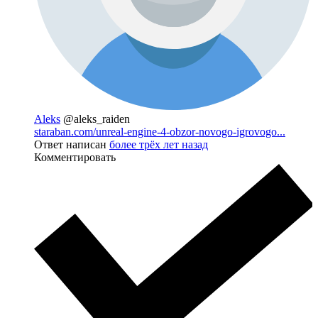
Aleks
@aleks_raiden
staraban.com/unreal-engine-4-obzor-novogo-igrovogo...
Ответ написан
более трёх лет назад
Комментировать