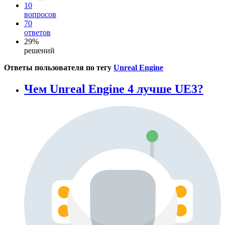
10
вопросов
70
ответов
29%
решений
Ответы пользователя по тегу
Unreal Engine
Чем Unreal Engine 4 лучше UE3?