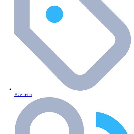
Все теги